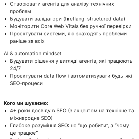
Створювати агентів для аналізу технічних
проблем
Будувати валідатори (hreflang, structured data)
Моніторити Core Web Vitals без ручної перевірки
Проєктувати системи, які знаходять проблеми
раніше за всіх
AI & automation mindset
Будувати рішення у вигляді агентів, які працюють
24/7
Проєктувати data flow і автоматизувати будь-які
SEO-процеси
Кого ми шукаємо:
4+ роки досвіду в SEO (з акцентом на технічне та
міжнародне SEO)
Глибоке розуміння SEO: не “що робити”, а “чому
це працює”