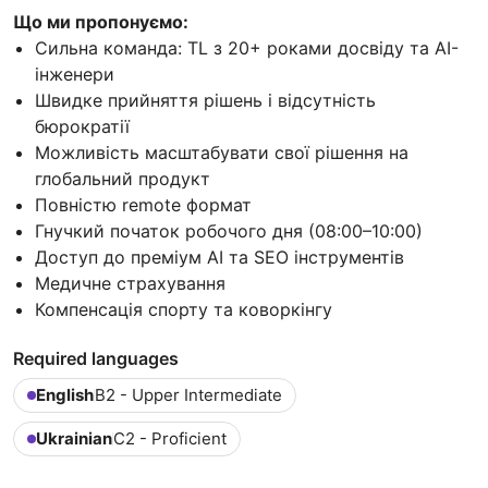
Що ми пропонуємо:
Сильна команда: TL з 20+ роками досвіду та AI-
інженери
Швидке прийняття рішень і відсутність
бюрократії
Можливість масштабувати свої рішення на
глобальний продукт
Повністю remote формат
Гнучкий початок робочого дня (08:00–10:00)
Доступ до преміум AI та SEO інструментів
Медичне страхування
Компенсація спорту та коворкінгу
Required languages
English
B2 - Upper Intermediate
Ukrainian
C2 - Proficient