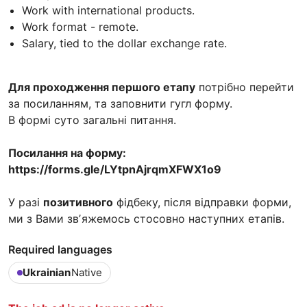
Work with international products.
Work format - remote.
Salary, tied to the dollar exchange rate.
Для проходження першого етапу
потрібно перейти
за посиланням, та заповнити гугл форму.
В формі суто загальні питання.
Посилання на форму:
https://forms.gle/LYtpnAjrqmXFWX1o9
У разі
позитивного
фідбеку, після відправки форми,
ми з Вами звʼяжемось стосовно наступних етапів.
Required languages
Ukrainian
Native