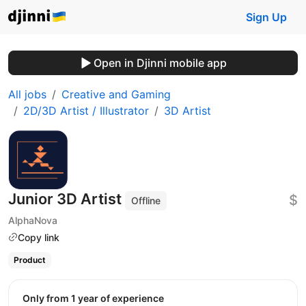
Sign Up
Open in Djinni mobile app
All jobs
Creative and Gaming
2D/3D Artist / Illustrator
3D Artist
Junior 3D Artist
$
Offline
AlphaNova
Copy link
Product
Only from 1 year of experience