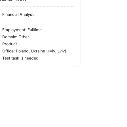
Financial Analyst
Employment: Fulltime
Domain: Other
Product
Office:
Poland, Ukraine
(Kyiv, Lviv)
Test task is needed