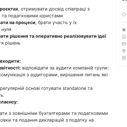
проєктах
, отримувати досвід співпраці з
и та податковими юристами
ати на процеси
, брати участь у їх
 нуля
ти рішення та оперативно реалізовувати ідеї
тя рішень
 входити:
вітності:
відповідати за аудити компаній групи:
 комунікація з аудиторами, вирішення питань які
 регулярній основі готувати standalone та
ь.
лаєнсу:
ати з зовнішніми бухгалтерами та податковими
товки та подання декларацій з податку на