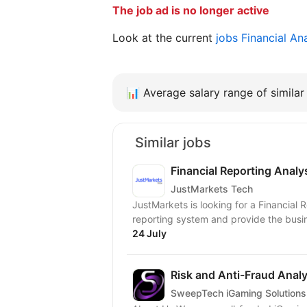
The job ad is no longer active
Look at the current
jobs Financial An
📊
Average salary range of similar 
Similar jobs
Financial Reporting Analy
JustMarkets Tech
JustMarkets is looking for a Financial
reporting system and provide the busin
24 July
Risk and Anti-Fraud Analy
SweepTech iGaming Solutions