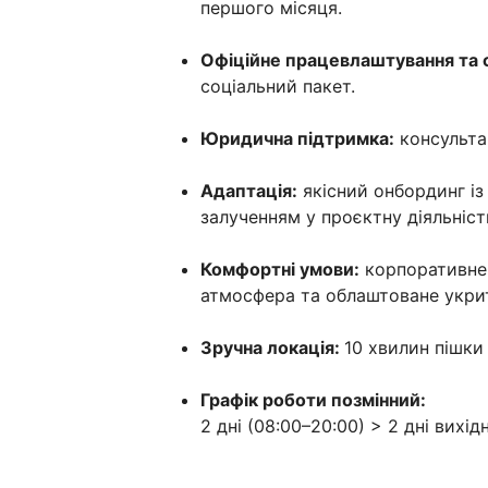
першого місяця.
Офіційне працевлаштування та со
соціальний пакет.
Юридична підтримка:
консультац
Адаптація:
якісний онбординг і
залученням у проєктну діяльніст
Комфортні умови:
корпоративне 
атмосфера та облаштоване укритт
Зручна локація:
10 хвилин пішки
Графік роботи позмінний:
2 дні (08:00–20:00) > 2 дні вихідн