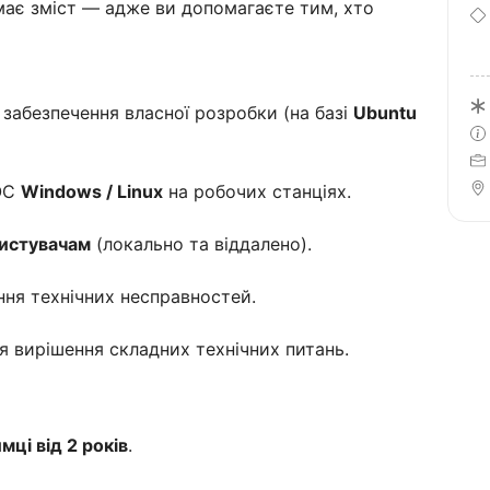
має зміст — адже ви допомагаєте тим, хто
забезпечення власної розробки (на базі
Ubuntu
 ОС
Windows / Linux
на робочих станціях.
ристувачам
(локально та віддалено).
ння технічних несправностей.
я вирішення складних технічних питань.
мці від 2 років
.