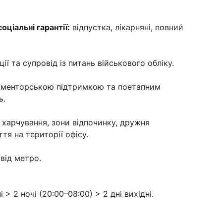
ціальні гарантії:
відпустка, лікарняні, повний
ії та супровід із питань військового обліку.
з менторською підтримкою та поетапним
ь.
харчування, зони відпочинку, дружня
я на території офісу.
 від метро.
і > 2 ночі (20:00–08:00) > 2 дні вихідні.