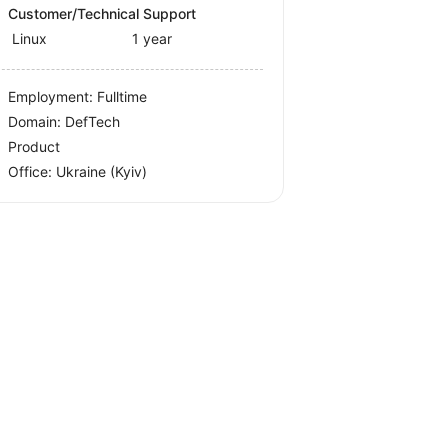
Customer/Technical Support
Linux
1 year
Employment: Fulltime
Domain: DefTech
Product
Office:
Ukraine
(Kyiv)