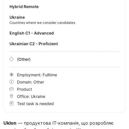
Hybrid Remote
Ukraine
Countries where we consider candidates
English C1 - Advanced
Ukrainian C2 - Proficient
(Other)
Employment: Fulltime
Domain: Other
Product
Office:
Ukraine
Test task is needed
Uklon
— продуктова IT-компанія, що розробляє