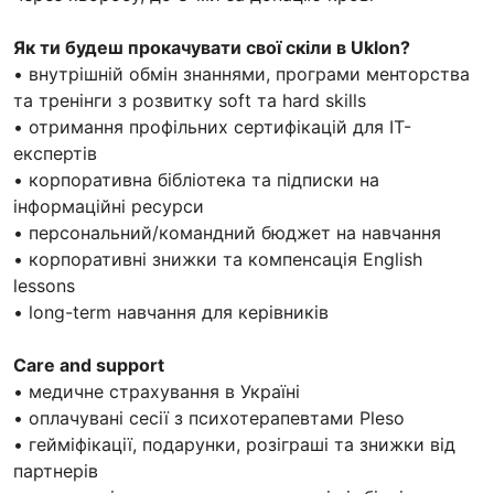
Як ти будеш прокачувати свої скіли в Uklon?
• внутрішній обмін знаннями, програми менторства
та тренінги з розвитку soft та hard skills
• отримання профільних сертифікацій для IT-
експертів
• корпоративна бібліотека та підписки на
інформаційні ресурси
• персональний/командний бюджет на навчання
• корпоративні знижки та компенсація English
lessons
• long-term навчання для керівників
Care and support
• медичне страхування в Україні
• оплачувані сесії з психотерапевтами Pleso
• гейміфікації, подарунки, розіграші та знижки від
партнерів