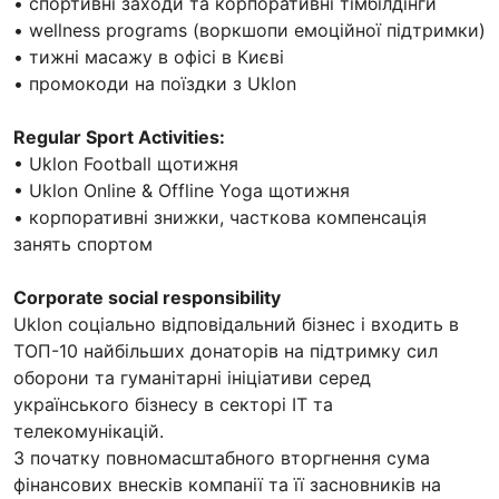
• спортивні заходи та корпоративні тімбілдінги
• wellness programs (воркшопи емоційної підтримки)
• тижні масажу в офісі в Києві
• промокоди на поїздки з Uklon
Regular Sport Activities:
• Uklon Football щотижня
• Uklon Online & Offline Yoga щотижня
• корпоративні знижки, часткова компенсація
занять спортом
Corporate social responsibility
Uklon соціально відповідальний бізнес і входить в
ТОП-10 найбільших донаторів на підтримку сил
оборони та гуманітарні ініціативи серед
українського бізнесу в секторі ІТ та
телекомунікацій.
З початку повномасштабного вторгнення сума
фінансових внесків компанії та її засновників на