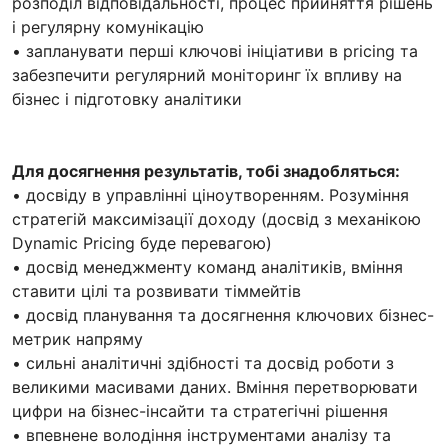
розподіл відповідальності, процес прийняття рішень
і регулярну комунікацію
• запланувати перші ключові ініціативи в pricing та
забезпечити регулярний моніторинг їх впливу на
бізнес і підготовку аналітики
Для досягнення результатів, тобі знадобляться:
• досвіду в управлінні ціноутворенням. Розуміння
стратегій максимізації доходу (досвід з механікою
Dynamic Pricing буде перевагою)
• досвід менеджменту команд аналітиків, вміння
ставити цілі та розвивати тіммейтів
• досвід планування та досягнення ключових бізнес-
метрик напряму
• сильні аналітичні здібності та досвід роботи з
великими масивами даних. Вміння перетворювати
цифри на бізнес-інсайти та стратегічні рішення
• впевнене володіння інструментами аналізу та