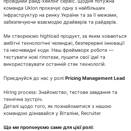
провідний райд-хейлінг сервіс. Щодня потужна
команда Uklon прокачує одну з найбільших
інфраструктур на ринку України та за її межами,
забезпечуючи взаємодію драйверів та райдерів.
Ми створюємо highload продукт, за яким ховаються
амбітні технологічні челенджі, безперервні інновації
та неочевидні ходи. Наш фреймворк роботи —
тестувати нові гіпотези, пушити свої ідеї та
використовувати останній стек технологій.
Приєднуйся до нас у ролі
Pricing Management Lead
Hiring process: Знайомство, тестове завдання та
технічна зустріч.
Деталі щодо того, як познайомитися з нашою
командою дізнавайся у Віталіни, Recruiter
Що ми пропонуємо саме для цієї ролі: