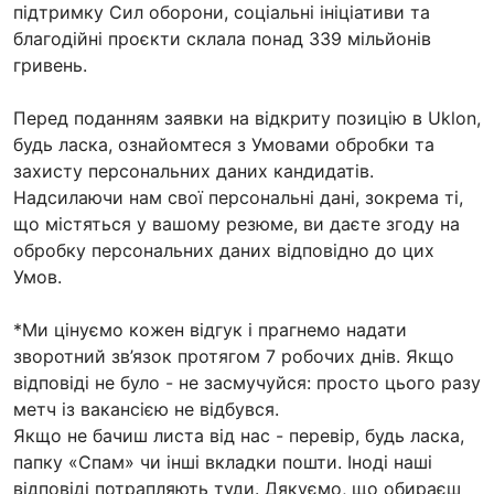
підтримку Сил оборони, соціальні ініціативи та
благодійні проєкти склала понад 339 мільйонів
гривень.
Перед поданням заявки на відкриту позицію в Uklon,
будь ласка, ознайомтеся з Умовами обробки та
захисту персональних даних кандидатів.
Надсилаючи нам свої персональні дані, зокрема ті,
що містяться у вашому резюме, ви даєте згоду на
обробку персональних даних відповідно до цих
Умов.
*Ми цінуємо кожен відгук і прагнемо надати
зворотний зв’язок протягом 7 робочих днів. Якщо
відповіді не було - не засмучуйся: просто цього разу
метч із вакансією не відбувся.
Якщо не бачиш листа від нас - перевір, будь ласка,
папку «Спам» чи інші вкладки пошти. Іноді наші
відповіді потрапляють туди. Дякуємо, що обираєш