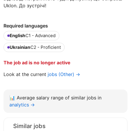
Uklon. До зустрічі!
Required languages
English
C1 - Advanced
Ukrainian
C2 - Proficient
The job ad is no longer active
Look at the current
jobs (Other) →
📊
Average salary range of similar jobs in
analytics →
Similar jobs