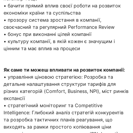
• бачити прямий вплив своєї роботи на розвиток
економіки країни та суспільства
• прозору система зростання в компанії,
своєчасний та регулярний Performance Review
• бонус при виконанні цілей компанії
• культуру компанії, в якій кожен є значущим і
цінним та має вплив на процеси
Як саме ти можеш впливати на розвиток компанії:
• управління ціновою стратегією: Розробка та
детальне налаштування структури тарифів для
різних категорій (Comfort, Business, NPI), міст ринків
експансії
• стратегічний моніторинг та Competitive
Intelligence: Глибокий аналіз стратегій конкурентів
та розробка тактичних планів реагування, що
виходять за рамки простого копіювання ціни