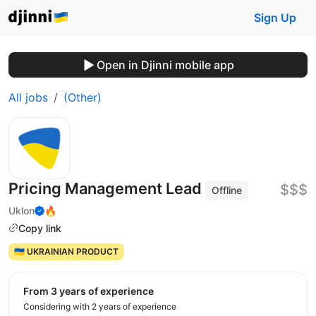
Sign Up
Open in Djinni mobile app
All jobs
(Other)
Pricing Management Lead
$$$
Offline
Uklon
🔥
Copy link
🇺🇦 UKRAINIAN PRODUCT
from 3 years of experience
Considering with 2 years of experience