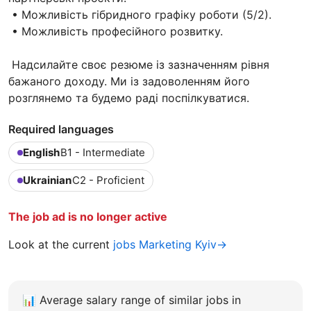
• Можливість гібридного графіку роботи (5/2).
• Можливість професійного розвитку.
Надсилайте своє резюме із зазначенням рівня
бажаного доходу. Ми із задоволенням його
розглянемо та будемо раді поспілкуватися.
Required languages
English
B1 - Intermediate
Ukrainian
C2 - Proficient
The job ad is no longer active
Look at the current
jobs Marketing Kyiv→
📊
Average salary range of similar jobs in