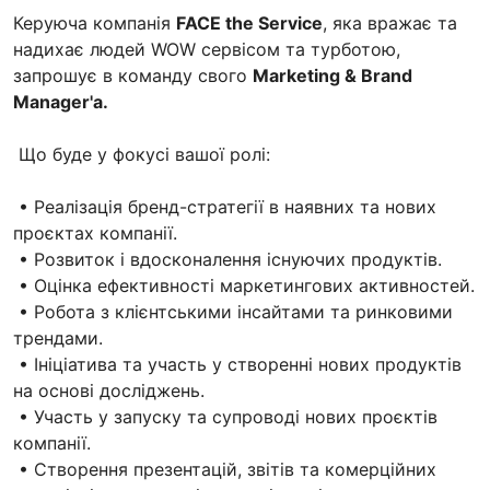
Керуюча компанія
FACE the Service
, яка вражає та
надихає людей WOW сервісом та турботою,
запрошує в команду свого
Marketing & Brand
Manager'а.
Що буде у фокусі вашої ролі:
• Реалізація бренд-стратегії в наявних та нових
проєктах компанії.
• Розвиток і вдосконалення існуючих продуктів.
• Оцінка ефективності маркетингових активностей.
• Робота з клієнтськими інсайтами та ринковими
трендами.
• Ініціатива та участь у створенні нових продуктів
на основі досліджень.
• Участь у запуску та супроводі нових проєктів
компанії.
• Створення презентацій, звітів та комерційних