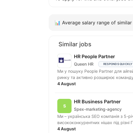
📊
Average salary range of similar 
Similar jobs
HR People Partner
Queen HR
RESPONDS QUICKLY
Ми у пошуку People Partner для айге
4 August
HR Business Partner
Spex-marketing-agency
Ми – українська SEO компанія з 5-р
висококонкурентних нішах під різні
успіху....
4 August