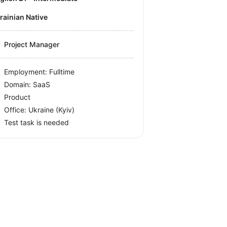
krainian Native
Project Manager
Employment: Fulltime
Domain: SaaS
Product
Office:
Ukraine
(Kyiv)
Test task is needed