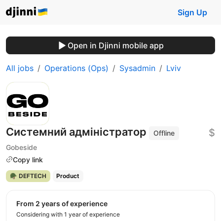
Sign Up
Open in Djinni mobile app
All jobs
Operations (Ops)
Sysadmin
Lviv
Системний адміністратор
$
Offline
Gobeside
Copy link
🪖 DEFTECH
Product
from 2 years of experience
Considering with 1 year of experience