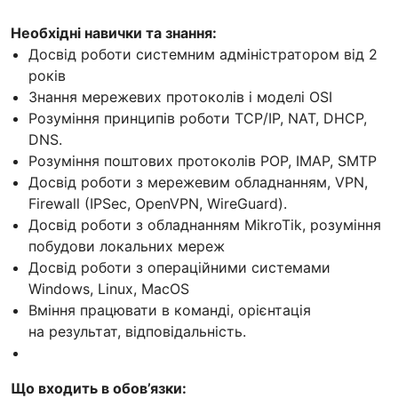
Необхідні навички та знання:
Досвід роботи системним адміністратором від 2
років
Знання мережевих протоколів і моделі OSI
Розуміння принципів роботи TCP/IP, NAT, DHCP,
DNS.
Розуміння поштових протоколів POP, IMAP, SMTP
Досвід роботи з мережевим обладнанням, VPN,
Firewall (IPSec, OpenVPN, WireGuard).
Досвід роботи з обладнанням MikroTik, розуміння
побудови локальних мереж
Досвід роботи з операційними системами
Windows, Linux, MacOS
Вміння працювати в команді, орієнтація
на результат, відповідальність.
Що входить в обов’язки: