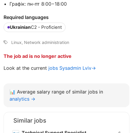
Графік: пн-пт 8:00−18:00
Required languages
Ukrainian
C2 - Proficient
Linux, Network administration
The job ad is no longer active
Look at the current
jobs Sysadmin Lviv→
📊
Average salary range of similar jobs in
analytics →
Similar jobs
Technical Support Specialist