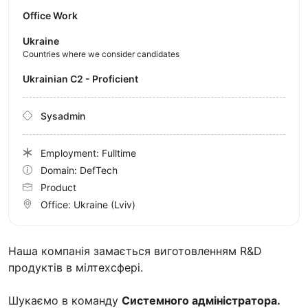
Office Work
Ukraine
Countries where we consider candidates
Ukrainian C2 - Proficient
Sysadmin
Employment: Fulltime
Domain: DefTech
Product
Office:
Ukraine
(Lviv)
Наша компанія замається виготовленням R&D
продуктів в мілтехсфері.
Шукаємо в команду
Системного адміністратора.