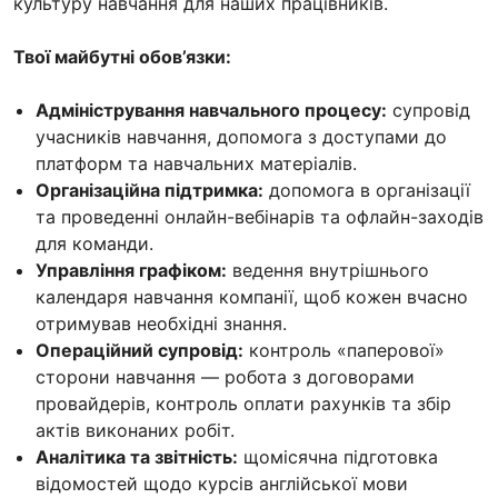
культуру навчання для наших працівників.
Твої майбутні обов’язки:
Адміністрування навчального процесу:
супровід
учасників навчання, допомога з доступами до
платформ та навчальних матеріалів.
Організаційна підтримка:
допомога в організації
та проведенні онлайн-вебінарів та офлайн-заходів
для команди.
Управління графіком:
ведення внутрішнього
календаря навчання компанії, щоб кожен вчасно
отримував необхідні знання.
Операційний супровід:
контроль «паперової»
сторони навчання — робота з договорами
провайдерів, контроль оплати рахунків та збір
актів виконаних робіт.
Аналітика та звітність:
щомісячна підготовка
відомостей щодо курсів англійської мови