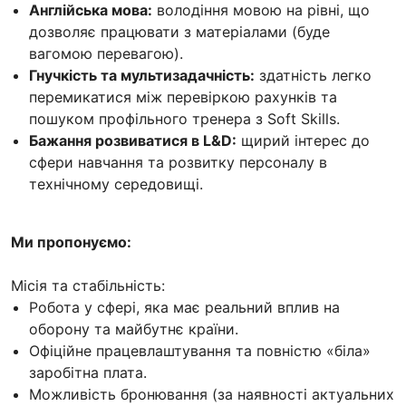
Англійська мова:
володіння мовою на рівні, що
дозволяє працювати з матеріалами (буде
вагомою перевагою).
Гнучкість та мультизадачність:
здатність легко
перемикатися між перевіркою рахунків та
пошуком профільного тренера з Soft Skills.
Бажання розвиватися в L&D:
щирий інтерес до
сфери навчання та розвитку персоналу в
технічному середовищі.
Ми пропонуємо:
Місія та стабільність:
Робота у сфері, яка має реальний вплив на
оборону та майбутнє країни.
Офіційне працевлаштування та повністю «біла»
заробітна плата.
Можливість бронювання (за наявності актуальних