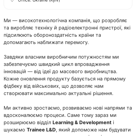
Ми — високотехнологічна компанія, що розробляє
та виробляє техніку й радіоелектронні пристрої, які
підсилюють обороноздатність країни та
допомагають наближати перемогу.
Завдяки власним виробничим потужностям ми
забезпечуємо швидкий цикл впровадження
інновацій — від ідеї до масового виробництва.
Кожне оновлення продукту базується на прямому
фідбеку від військових, що дозволяє нам
створювати максимально актуальні рішення.
Ми активно зростаємо, розвиваємо нові напрями та
вдосконалюємо процеси. Саме тому зараз ми
розширюємо відділ
Learning & Development
і
шукаємо
Trainee L&D
, який допоможе нам будувати