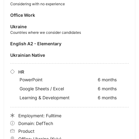
Considering with no experience
Office Work
Ukraine
Countries where we consider candidates
English A2 - Elementary
Ukrainian Native
HR
PowerPoint
6 months
Google Sheets / Excel
6 months
Learning & Development
6 months
Employment: Fulltime
Domain: DefTech
Product
Office:
Ukraine
(Kyiv)