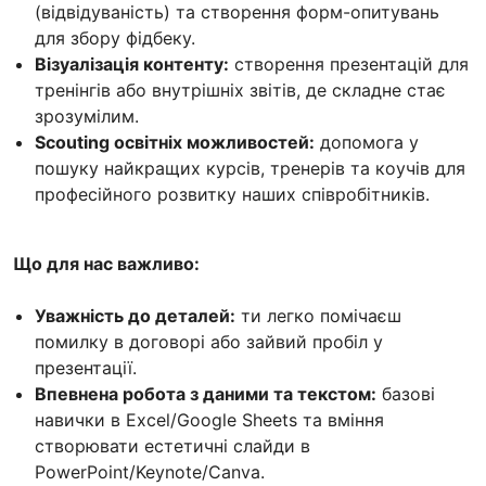
(відвідуваність) та створення форм-опитувань
для збору фідбеку.
Візуалізація контенту:
створення презентацій для
тренінгів або внутрішніх звітів, де складне стає
зрозумілим.
Scouting освітніх можливостей:
допомога у
пошуку найкращих курсів, тренерів та коучів для
професійного розвитку наших співробітників.
Що для нас важливо:
Уважність до деталей:
ти легко помічаєш
помилку в договорі або зайвий пробіл у
презентації.
Впевнена робота з даними та текстом:
базові
навички в Excel/Google Sheets та вміння
створювати естетичні слайди в
PowerPoint/Keynote/Canva.