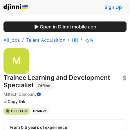
Sign Up
Open in Djinni mobile app
All jobs
Talent Acquisition
HR
Kyiv
Trainee Learning and Development
$
Specialist
Offline
Miltech Company
Copy link
🪖 DEFTECH
Product
from 0.5 years of experience