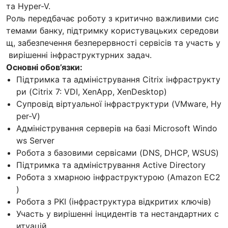
та Hyper-V.
Роль передбачає роботу з критично важливими сис
темами банку, підтримку користувацьких середови
щ, забезпечення безперервності сервісів та участь у
вирішенні інфраструктурних задач.
Основні обов’язки:
Підтримка та адміністрування Citrix інфраструкту
ри (Citrix 7: VDI, XenApp, XenDesktop)
Супровід віртуальної інфраструктури (VMware, Hy
per-V)
Адміністрування серверів на базі Microsoft Windo
ws Server
Робота з базовими сервісами (DNS, DHCP, WSUS)
Підтримка та адміністрування Active Directory
Робота з хмарною інфраструктурою (Amazon EC2
)
Робота з PKI (інфраструктура відкритих ключів)
Участь у вирішенні інцидентів та нестандартних с
итуацій