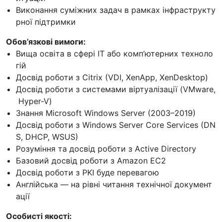
Виконання суміжних задач в рамках інфраструкту
рної підтримки
Обов’язкові вимоги:
Вища освіта в сфері ІТ або комп’ютерних техноло
гій
Досвід роботи з Citrix (VDI, XenApp, XenDesktop)
Досвід роботи з системами віртуалізації (VMware,
Hyper-V)
Знання Microsoft Windows Server (2003–2019)
Досвід роботи з Windows Server Core Services (DN
S, DHCP, WSUS)
Розуміння та досвід роботи з Active Directory
Базовий досвід роботи з Amazon EC2
Досвід роботи з PKI буде перевагою
Англійська — на рівні читання технічної документ
ації
Особисті якості: