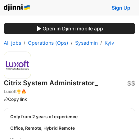
Sign Up
Open in Djinni mobile app
All jobs
Operations (Ops)
Sysadmin
Kyiv
Citrix System Administrator_
$$
Luxoft
🔥
Copy link
Only from 2 years of experience
Office, Remote, Hybrid Remote