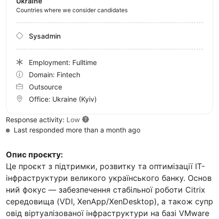
Ukraine
Countries where we consider candidates
Sysadmin
Employment: Fulltime
Domain: Fintech
Outsource
Office:
Ukraine
(Kyiv)
Response activity:
Low
Last responded more than a month ago
Опис проєкту:
Це проєкт з підтримки, розвитку та оптимізації IT-
інфраструктури великого українського банку. Основ
ний фокус — забезпечення стабільної роботи Citrix
середовища (VDI, XenApp/XenDesktop), а також супр
овід віртуалізованої інфраструктури на базі VMware