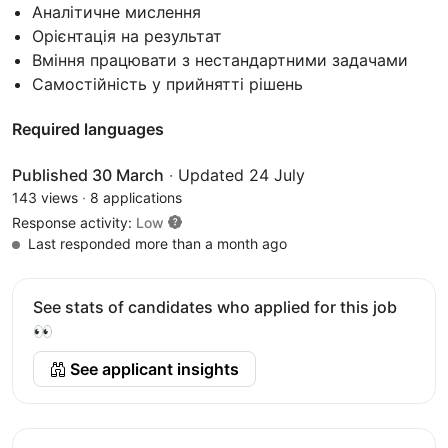
Аналітичне мислення
Орієнтація на результат
Вміння працювати з нестандартними задачами
Самостійність у прийнятті рішень
Required languages
Published 30 March
·
Updated 24 July
143 views
·
8 applications
Response activity:
Low
Last responded more than a month ago
See stats of candidates who applied for this job
👀
See applicant insights