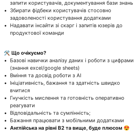
запити користувачів, документування бази знань
Збирати фідбеки користувачів стосовно
задоволеності користування додатками
Надавати інсайти зі скарг і запитів юзерів до
продуктової команди
🛠️ Що очікуємо?
Базові навички аналізу даних і роботи з цифрами
(знання excel/google sheets)
Вміння та досвід роботи з АІ
Ініціативність, бажання та здатність швидко
вчитися
Гнучкість мислення та готовність оперативно
реагувати
Відповідальність та сумлінність;
Бажання працювати з мобільними додатками
Англійська на рівні В2 та вище, буде плюсом 😍