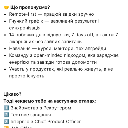
🤝 Що пропонуємо?
Remote-first — працюй звідки зручно
Гнучкий графік — важливий результат і
синхронізація
14 робочих днів відпустки, 7 days off, а також 7
лікарняних без зайвих запитань
Навчання — курси, ментори, тех апгрейди
Команду з open-minded підходом, яка заряджає
енергією та завжди готова допомогти
Участь у продуктах, які реально живуть, а не
просто існують
Цікаво?
Тоді чекаємо тебе на наступних етапах:
1️⃣ Знайомство з Рекрутером
2️⃣ Тестове завдання
3️⃣ Інтерв'ю з Chief Product Officer