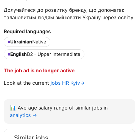
Долучайтеся до розвитку бренду, що допомагає
талановитим людям змінювати Україну через освіту!
Required languages
Ukrainian
Native
English
B2 - Upper Intermediate
The job ad is no longer active
Look at the current
jobs HR Kyiv→
📊
Average salary range of similar jobs in
analytics →
Similar jobs