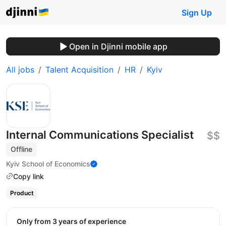
Sign Up
Open in Djinni mobile app
All jobs
Talent Acquisition
HR
Kyiv
Internal Communications Specialist
$$
Offline
Kyiv School of Economics
Copy link
Product
Only from 3 years of experience