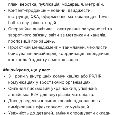
план, верстка, публікація, модерація, метрики.
Контент-продакшн – новини, дайджести,
інструкції, Q&A, оформлення матеріалів для town
hall та внутрішніх подій.
Операційна аналітика – опитування залученості та
зворотного зв’язку, звіти за метриками каналів,
пропозиції покращень.
Проєктний менеджмент – таймлайни, чек-листи,
брифування дизайнерів, координація підрядників,
контроль бюджету в межах задач.
Ми очікуємо, що у вас:
3+ роки у внутрішніх комунікаціях або PR/HR-
комунікаціях у зростаючих організаціях.
Сильний письмовий український, упевнена
англійська B2+ для внутрішніх матеріалів.
Досвід ведення кількох каналів одночасно та
вимірювання ефективності комунікацій.
Уважність до деталей, вміння спрощувати складні