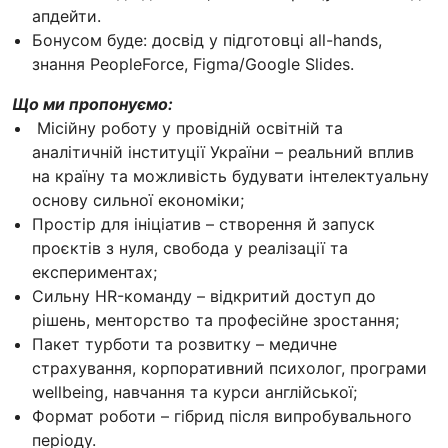
апдейти.
Бонусом буде: досвід у підготовці all-hands,
знання PeopleForce, Figma/Google Slides.
Що ми пропонуємо:
Місійну роботу у провідній освітній та
аналітичній інституції України – реальний вплив
на країну та можливість будувати інтелектуальну
основу сильної економіки;
Простір для ініціатив – створення й запуск
проєктів з нуля, свобода у реалізації та
експериментах;
Сильну HR-команду – відкритий доступ до
рішень, менторство та професійне зростання;
Пакет турботи та розвитку – медичне
страхування, корпоративний психолог, програми
wellbeing, навчання та курси англійської;
Формат роботи – гібрид після випробувального
періоду.