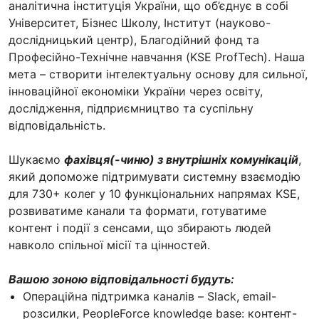
аналітична інституція України, що об’єднує в собі
Університет, Бізнес Школу, Інститут (науково-
дослідницький центр), Благодійний фонд та
Професійно-Технічне навчання (KSE ProfTech). Наша
мета – створити інтелектуальну основу для сильної,
інноваційної економіки України через освіту,
дослідження, підприємництво та суспільну
відповідальність.
Шукаємо
фахівця(-чиню) з внутрішніх комунікацій
,
який допоможе підтримувати системну взаємодію
для 730+ колег у 10 функціональних напрямах KSE,
розвиватиме канали та формати, готуватиме
контент і події з сенсами, що збирають людей
навколо спільної місії та цінностей.
Вашою зоною відповідальності будуть:
Операційна підтримка каналів – Slack, email-
розсилки, PeopleForce knowledge base: контент-