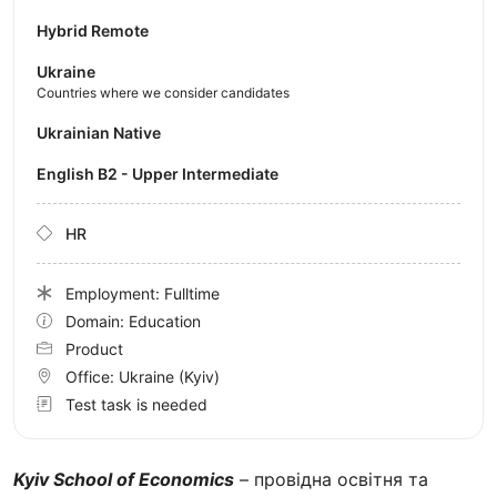
Hybrid Remote
Ukraine
Countries where we consider candidates
Ukrainian Native
English B2 - Upper Intermediate
HR
Employment: Fulltime
Domain: Education
Product
Office:
Ukraine
(Kyiv)
Test task is needed
Kyiv School of Economics
– провідна освітня та