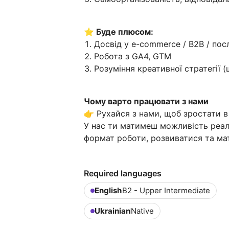
⭐️ Буде плюсом:
Досвід у e-commerce / B2B / пос
Робота з GA4, GTM
Розуміння креативної стратегії (
Чому варто працювати з нами
👉 Рухайся з нами, щоб зростати в 
У нас ти матимеш можливість реалі
формат роботи, розвиватися та ма
Required languages
English
B2 - Upper Intermediate
Ukrainian
Native