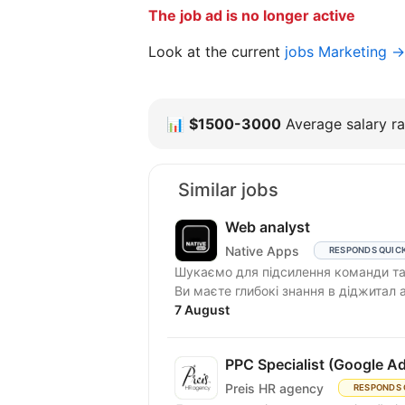
The job ad is no longer active
Look at the current
jobs Marketing →
📊
$1500-3000
Average salary ra
Similar jobs
Web analyst
Native Apps
RESPONDS QUIC
Шукаємо для підсилення команди та
Ви маєте глибокі знання в діджитал а
7 August
PPC Specialist (Google A
Preis HR agency
RESPONDS 