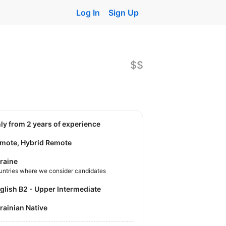
Log In
Sign Up
$$
nly from 2 years of experience
mote, Hybrid Remote
raine
untries where we consider candidates
nglish B2 - Upper Intermediate
krainian Native