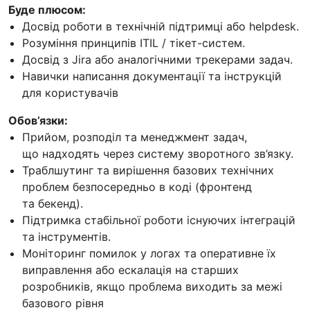
Буде плюсом:
Досвід роботи в технічній підтримці або helpdesk.
Розуміння принципів ITIL / тікет-систем.
Досвід з Jira або аналогічними трекерами задач.
Навички написання документації та інструкцій
для користувачів
Обов’язки:
Прийом, розподіл та менеджмент задач,
що надходять через систему зворотного зв’язку.
Траблшутинг та вирішення базових технічних
проблем безпосередньо в коді (фронтенд
та бекенд).
Підтримка стабільної роботи існуючих інтеграцій
та інструментів.
Моніторинг помилок у логах та оперативне їх
виправлення або ескалація на старших
розробників, якщо проблема виходить за межі
базового рівня