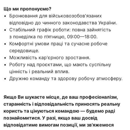
Що ми пропонуємо?
Бронювання для військовозобов'язаних
відповідно до чинного законодавства України.
Стабільний графік роботи: повна зайнятість
з понеділка по п’ятницю, 09:00—18:00.
Комфортні умови праці та сучасне робоче
середовище.
Можливість кар'єрного зростання.
Роботу над проєктами, що мають суспільну
цінність і реальний вплив.
Дружню команду та здорову робочу атмосферу.
Якщо Ви шукаєте місце, де ваш професіоналізм,
старанність і відповідальність приносять реальну
користь та цінуються командою — будемо раді
познайомитися. У разі, якщо ваш досвід
відповідатиме вимогам позиції, ми зв’яжемося