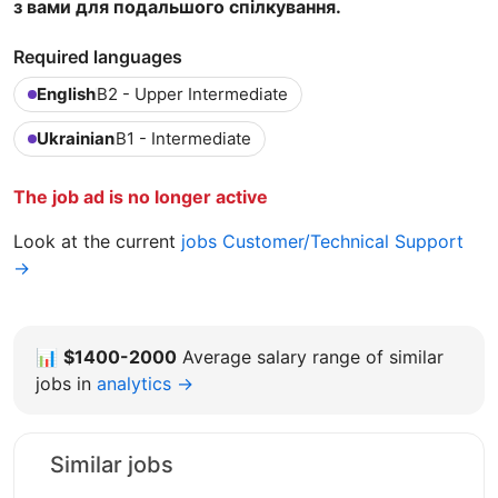
з вами для подальшого спілкування.
Required languages
English
B2 - Upper Intermediate
Ukrainian
B1 - Intermediate
The job ad is no longer active
Look at the current
jobs Customer/Technical Support
→
📊
$1400-2000
Average salary range of similar
jobs in
analytics →
Similar jobs