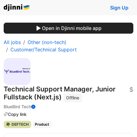
Sign Up
Open in Djinni mobile app
All jobs
Other (non-tech)
Customer/Technical Support
Technical Support Manager, Junior
$
Fullstack (Next.js)
Offline
BlueBird Tech
Copy link
🪖 DEFTECH
Product