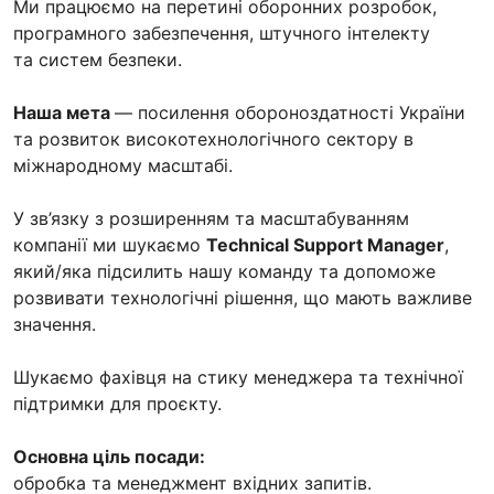
Ми працюємо на перетині оборонних розробок,
програмного забезпечення, штучного інтелекту
та систем безпеки.
Наша мета
— посилення обороноздатності України
та розвиток високотехнологічного сектору в
міжнародному масштабі.
У зв’язку з розширенням та масштабуванням
компанії ми шукаємо
Technical Support Manager
,
який/яка підсилить нашу команду та допоможе
розвивати технологічні рішення, що мають важливе
значення.
Шукаємо фахівця на стику менеджера та технічної
підтримки для проєкту.
Основна ціль посади:
обробка та менеджмент вхідних запитів.