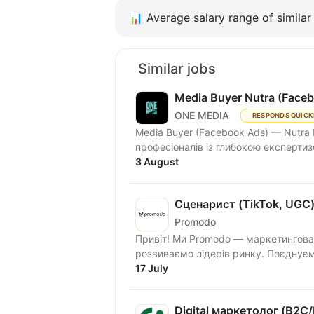
📊
Average salary range of similar 
Similar jobs
Media Buyer Nutra (Face
ONE MEDIA
RESPONDS QUICK
Media Buyer (Facebook Ads) — Nutra
професіоналів із глибокою експертизо
3 August
Сценарист (TikTok, UGC
Promodo
Привіт! Ми Promodo — маркетингова 
розвиваємо лідерів ринку. Поєднуємо
17 July
Digital маркетолог (B2C