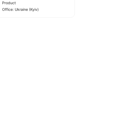
Product
Office:
Ukraine
(Kyiv)