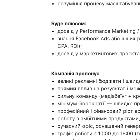
розуміння процесу масштабуванн
Буде плюсом:
досвід у Performance Marketing / M
знання Facebook Ads або інших 
CPA, ROI);
досвід у маркетингових проекта
Компанія пропонує:
великі рекламні бюджети і швидк
прямий вплив на результат і мож
сильну команду (медіабаїнг + кр
мінімум бюрократії — швидке пр
професійний і фінансовий ріст вс
роботу з амбітними продуктами,
сучасний офіс, оснащений генерат
графік роботи з 10:00 до 19:00 (