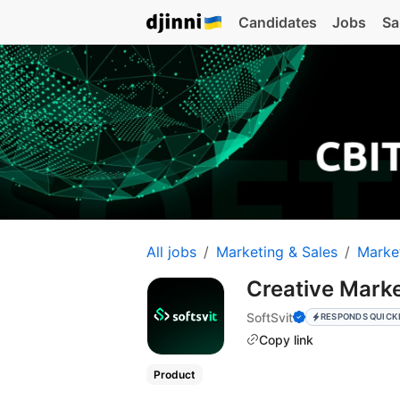
Candidates
Jobs
Sa
All jobs
Marketing & Sales
Marke
Creative Mark
SoftSvit
RESPONDS QUICK
Copy link
Product