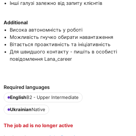
Інші галузі залежно від запиту клієнтів
Additional
Висока автономність у роботі
Можливість гнучко обирати навантаження
Вітається проактивність та ініціативність
Для швидшого контакту - пишіть в особисті
повідомлення Lana_career
Required languages
English
B2 - Upper Intermediate
Ukrainian
Native
The job ad is no longer active