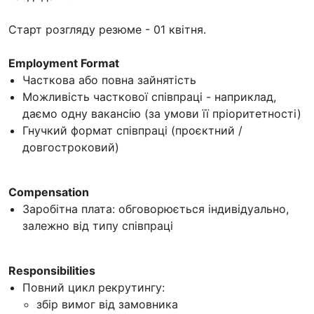
Старт розгляду резюме - 01 квітня.
Employment Format
Часткова або повна зайнятість
Можливість часткової співпраці - наприклад,
даємо одну вакансію (за умови її пріоритетності)
Гнучкий формат співпраці (проєктний /
довгостроковий)
Compensation
Заробітна плата: обговорюється індивідуально,
залежно від типу співпраці
Responsibilities
Повний цикл рекрутингу:
збір вимог від замовника