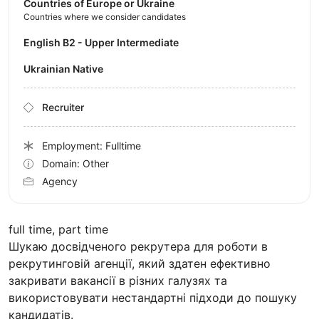
Countries of Europe or Ukraine
Countries where we consider candidates
English B2 - Upper Intermediate
Ukrainian Native
Recruiter
Employment: Fulltime
Domain: Other
Agency
full time, part time
Шукаю досвідченого рекрутера для роботи в
рекрутинговій агенції, який здатен ефективно
закривати вакансії в різних галузях та
використовувати нестандартні підходи до пошуку
кандидатів.