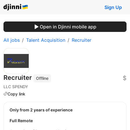
Sign Up
Open in Djinni mobile app
All jobs
Talent Acquisition
Recruiter
Recruiter
$
Offline
LLC SPENDY
Copy link
Only from 2 years of experience
Full Remote