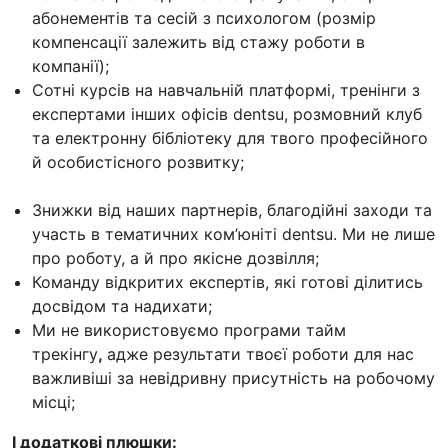
абонементів та сесій з психологом (розмір
компенсації залежить від стажу роботи в
компанії);
Сотні курсів на навчальній платформі, тренінги з
експертами інших офісів dentsu, розмовний клуб
та електронну бібліотеку для твого професійного
й особистісного розвитку;
Знижки від наших партнерів, благодійні заходи та
участь в тематичних ком’юніті dentsu. Ми не лише
про роботу, а й про якісне дозвілля;
Команду відкритих експертів, які готові ділитись
досвідом та надихати;
Ми не використовуємо програми тайм
трекінгу
,
адже результати твоєї роботи для нас
важливіші за невідривну присутність на робочому
місці;
І додаткові плюшки: