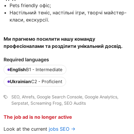
Pets friendly офіс;
Настільний теніс, настільні ігри, творчі майстер-
класи, екскурсії.
Ми прагнемо посилити нашу команду
професіоналами та розділити унікальний досвід.
Required languages
English
B1 - Intermediate
Ukrainian
C2 - Proficient
SEO, Ahrefs, Google Search Console, Google Analytics,
Serpstat, Screaming Frog, SEO Audits
The job ad is no longer active
Look at the current
jobs SEO →