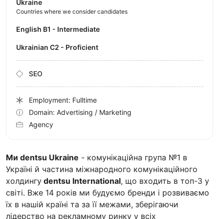
Ukraine
Countries where we consider candidates
English B1 - Intermediate
Ukrainian C2 - Proficient
SEO
Employment: Fulltime
Domain: Advertising / Marketing
Agency
Ми dentsu Ukraine
- комунікаційна група №1 в
Україні й частина міжнародного комунікаційного
холдингу
dentsu International
, що входить в топ-3 у
світі. Вже 14 років ми будуємо бренди і розвиваємо
їх в нашій країні та за її межами, зберігаючи
лідерство на рекламному ринку у всіх