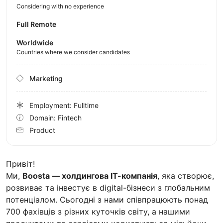
Considering with no experience
Full Remote
Worldwide
Countries where we consider candidates
Marketing
Employment: Fulltime
Domain: Fintech
Product
Привіт!
Ми,
Boosta — холдингова ІТ-компанія
, яка створює,
розвиває та інвестує в digital-бізнеси з глобальним
потенціалом. Сьогодні з нами співпрацюють понад
700 фахівців з різних куточків світу, а нашими