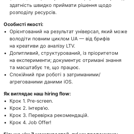
здатність швидко приймати рішення щодо
розподілу ресурсів.
Особисті якості:
Орієнтований на результат універсал, який може
володіти повним циклом UA — від брифів
на креативи до аналізу LTV.
Допитливий, структурований, із пріоритетом
на експерименти; документує отримані знання
та масштабує те, що працює.
Спокійний при роботі з затриманими/
агрегованими даними iOS.
Як виглядає наш hiring flow:
Крок 1. Pre-screen.
Крок 2. Інтерв’ю.
Крок 3. Перевірка рекомендацій.
Крок 4. Job Offer!