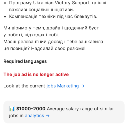
Програму Ukrainian Victory Support та інші
важливі соціальні ініціативи.
Компенсація техніки під час блекаутів.
Ми віримо у темп, драйв і щоденний буст —
у роботі, підходах і собі.
Маєш релевантний досвід і тебе зацікавила
ця позиція? Надсилай своє резюме!
Required languages
The job ad is no longer active
Look at the current
jobs Marketing →
📊
$1000-2000
Average salary range of similar
jobs in
analytics →