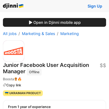
Sign Up
Open in Djinni mobile app
All jobs
Marketing & Sales
Marketing
Junior Facebook User Acquisition
$$
Manager
Offline
Boosta
🔥
Copy link
🇺🇦 UKRAINIAN PRODUCT
from 1 year of experience