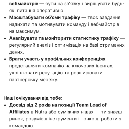
вебмайстрів
— бути на зв'язку і вирішувати будь-
які питання оперативно.
Масштабувати об’єми трафіку
— твоє завдання
надихати та мотивувати команду і вебмайстрів
на максимум.
Аналізувати та моніторити статистику трафіку
—
регулярний аналіз і оптимізація на базі отриманих
даних.
Брати участь у профільних конференціях
—
представляти компанію на ключових івентах,
укріплювати репутацію та розширювати
партнерську мережу.
Наші очікування від тебе:
Досвід від 2 років на позиції Team Lead of
Affiliates
в Nutra або суміжних нішах — ти знаєш
ринок, розумієш інструменти і тонкощі роботи з
командою.