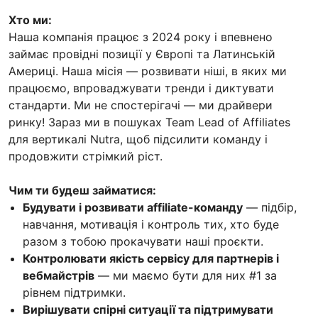
Хто ми:
Наша компанія працює з 2024 року і впевнено
займає провідні позиції у Європі та Латинській
Америці. Наша місія — розвивати ніші, в яких ми
працюємо, впроваджувати тренди і диктувати
стандарти. Ми не спостерігачі — ми драйвери
ринку! Зараз ми в пошуках Team Lead of Affiliates
для вертикалі Nutra, щоб підсилити команду і
продовжити стрімкий ріст.
Чим ти будеш займатися:
Будувати і розвивати affiliate-команду
— підбір,
навчання, мотивація і контроль тих, хто буде
разом з тобою прокачувати наші проєкти.
Контролювати якість сервісу для партнерів і
вебмайстрів
— ми маємо бути для них #1 за
рівнем підтримки.
Вирішувати спірні ситуації та підтримувати