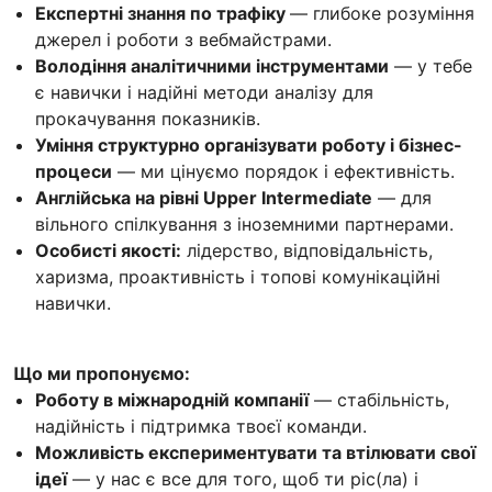
Експертні знання по трафіку
— глибоке розуміння
джерел і роботи з вебмайстрами.
Володіння аналітичними інструментами
— у тебе
є навички і надійні методи аналізу для
прокачування показників.
Уміння структурно організувати роботу і бізнес-
процеси
— ми цінуємо порядок і ефективність.
Англійська на рівні Upper Intermediate
— для
вільного спілкування з іноземними партнерами.
Особисті якості:
лідерство, відповідальність,
харизма, проактивність і топові комунікаційні
навички.
Що ми пропонуємо:
Роботу в міжнародній компанії
— стабільність,
надійність і підтримка твоєї команди.
Можливість експериментувати та втілювати свої
ідеї
— у нас є все для того, щоб ти ріс(ла) і