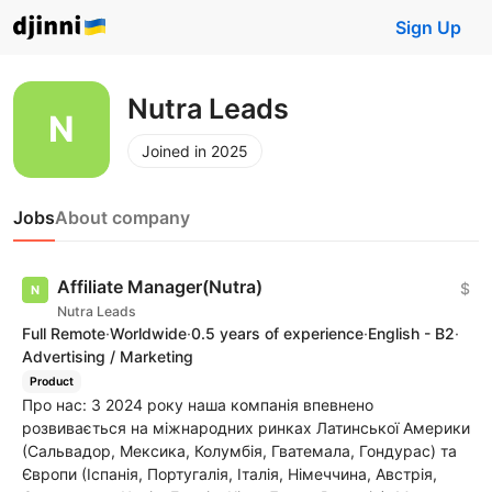
Sign Up
Nutra Leads
Joined in 2025
Jobs
About company
Affiliate Manager(Nutra)
$
Nutra Leads
Full Remote
·
Worldwide
·
0.5 years of experience
·
English - B2
·
Advertising / Marketing
Product
Про нас: З 2024 року наша компанія впевнено
розвивається на міжнародних ринках Латинської Америки
(Сальвадор, Мексика, Колумбія, Гватемала, Гондурас) та
Європи (Іспанія, Португалія, Італія, Німеччина, Австрія,