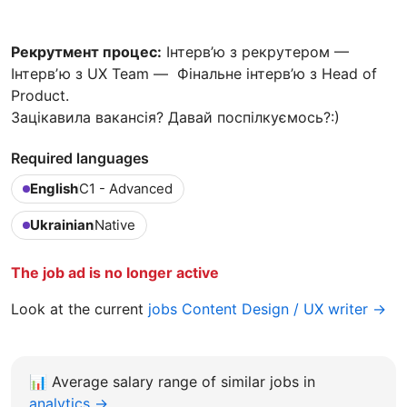
Рекрутмент процес:
Інтерв’ю з рекрутером —
Інтервʼю з UX Team — Фінальне інтерв’ю з Head of
Product.
Зацікавила вакансія? Давай поспілкуємось?:)
Required languages
English
C1 - Advanced
Ukrainian
Native
The job ad is no longer active
Look at the current
jobs Content Design / UX writer →
📊
Average salary range of similar jobs in
analytics →