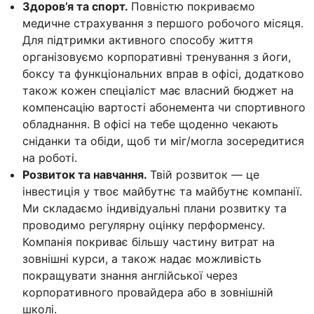
Здоров’я та спорт.
Повністю покриваємо
медичне страхування з першого робочого місяця.
Для підтримки активного способу життя
організовуємо корпоративні тренування з йоги,
боксу та функціональних вправ в офісі, додатково
також кожен спеціаліст має власний бюджет на
компенсацію вартості абонемента чи спортивного
обладнання. В офісі на тебе щоденно чекають
сніданки та обіди, щоб ти міг/могла зосередитися
на роботі.
Розвиток та навчання.
Твій розвиток — це
інвестиція у твоє майбутнє та майбутнє компанії.
Ми складаємо індивідуальні плани розвитку та
проводимо регулярну оцінку перформенсу.
Компанія покриває більшу частину витрат на
зовнішні курси, а також надає можливість
покращувати знання англійської через
корпоративного провайдера або в зовнішній
школі.