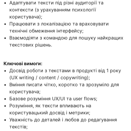
Адаптувати тексти під різні аудиторії та
контексти (з урахуванням психології
користувача);
Працювати з локалізацією та враховувати
технічні обмеження інтерфейсу;
Взаємодіяти з командою для пошуку найкращих
текстових рішень.
Ключові вимоги:
Досвід роботи з текстами в продукті від 1 року
(UX writing / content / copywriting);
Вміння писати чітко, коротко та зрозуміло для
користувача;
Базове розуміння UX/UI та user flows;
Розуміння, як тексти впливають на
користувацький досвід і метрики;
Уважність до деталей і любов до редагування
текстів;