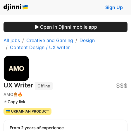
Sign Up
Open in Djinni mobile app
All jobs
Creative and Gaming
Design
Content Design / UX writer
UX Writer
$$$
Offline
AMO
🔥
Copy link
🇺🇦 UKRAINIAN PRODUCT
from 2 years of experience