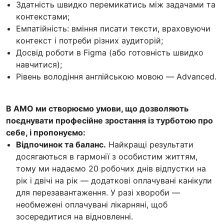
Здатність швидко перемикатись між задачами та
контекстами;
Емпатійність: вміння писати тексти, враховуючи
контекст і потреби різних аудиторій;
Досвід роботи в Figma (або готовність швидко
навчитися);
Рівень володіння англійською мовою — Advanced.
В AMO ми створюємо умови, що дозволяють
поєднувати професійне зростання із турботою про
себе, і пропонуємо:
Відпочинок та баланс.
Найкращі результати
досягаються в гармонії з особистим життям,
тому ми надаємо 20 робочих днів відпустки на
рік і двічі на рік — додаткові оплачувані канікули
для перезавантаження. У разі хвороби —
необмежені оплачувані лікарняні, щоб
зосередитися на відновленні.