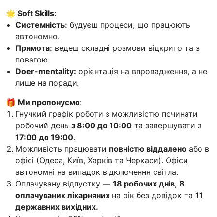
🌟 Soft Skills:
Системність:
будуєш процеси, що працюють
автономно.
Прямота:
ведеш складні розмови відкрито та з
повагою.
Doer-mentality:
орієнтація на впровадження, а не
лише на поради.
🎁
Ми пропонуємо
:
Гнучкий графік роботи з можливістю починати
робочий день
з 8:00 до 10:00
та завершувати з
17:00 до 19:00
.
Можливість працювати
повністю віддалено
або в
офісі (Одеса, Київ, Харків та Черкаси). Офіси
автономні на випадок відключення світла.
Оплачувану відпустку —
18 робочих днів
,
8
оплачуваних лікарняних
на рік без довідок та
11
державних вихідних.