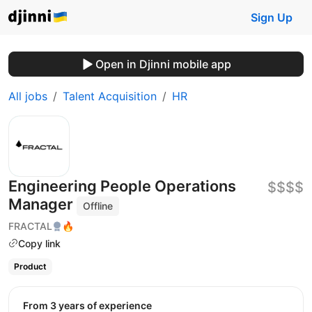
Sign Up
Open in Djinni mobile app
All jobs
Talent Acquisition
HR
Engineering People Operations
$$$$
Manager
Offline
FRACTAL
🔥
Copy link
Product
from 3 years of experience