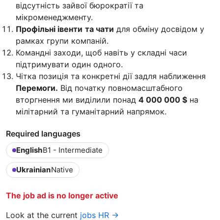
відсутність зайвої бюрократії та
мікроменеджменту.
Профільні івенти
та чати
для обміну досвідом у
рамках групи компаній.
Командні заходи, щоб навіть у складні часи
підтримувати один одного.
Чітка позиція та конкретні дії задля наближення
Перемоги.
Від початку повномасштабного
вторгнення ми виділили понад
4 000 000 $
на
мілітарний та гуманітарний напрямок.
Required languages
English
B1 - Intermediate
Ukrainian
Native
The job ad is no longer active
Look at the current
jobs HR →