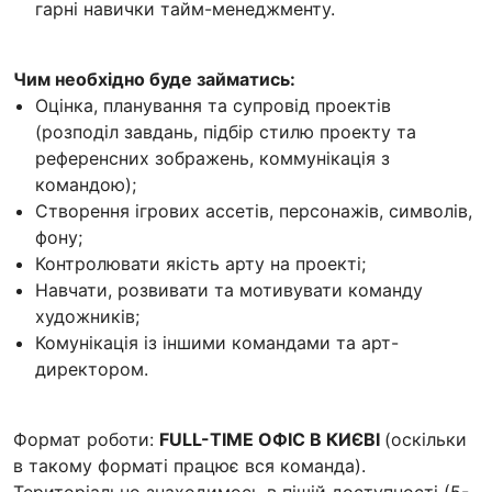
гарні навички тайм-менеджменту.
Чим необхідно буде займатись:
Оцінка, планування та супровід проектів
(розподіл завдань, підбір стилю проекту та
референсних зображень, коммунікація з
командою);
Створення ігрових ассетів, персонажів, символів,
фону;
Контролювати якість арту на проекті;
Навчати, розвивати та мотивувати команду
художників;
Комунікація із іншими командами та арт-
директором.
Формат роботи:
FULL-TIME ОФІС В КИЄВІ
(оскільки
в такому форматі працює вся команда).
Територіально знаходимось в пішій доступності (5-