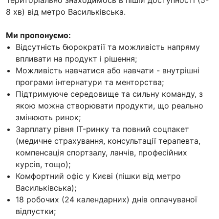
8 хв) від метро Васильківська.
Ми пропонуємо:
Відсутність бюрократії та можливість напряму
впливати на продукт і рішення;
Можливість навчатися або навчати - внутрішні
програми інтернатури та менторства;
Підтримуюче середовище та сильну команду, з
якою можна створювати продукти, що реально
змінюють ринок;
Зарплату рівня IT-ринку та повний соцпакет
(медичне страхування, консультації терапевта,
компенсація спортзалу, ланчів, професійних
курсів, тощо);
Комфортний офіс у Києві (пішки від метро
Васильківська);
18 робочих (24 календарних) днів оплачуваної
відпустки;