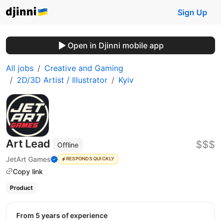
Sign Up
Open in Djinni mobile app
All jobs
Creative and Gaming
2D/3D Artist / Illustrator
Kyiv
Art Lead
$$$
Offline
JetArt Games
RESPONDS QUICKLY
Copy link
Product
from 5 years of experience