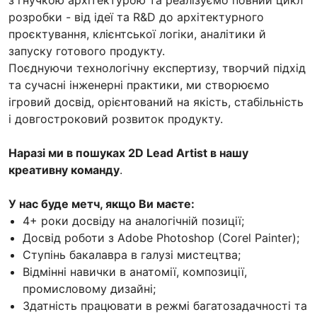
розробки - від ідеї та R&D до архітектурного
проєктування, клієнтської логіки, аналітики й
запуску готового продукту.
Поєднуючи технологічну експертизу, творчий підхід
та сучасні інженерні практики, ми створюємо
ігровий досвід, орієнтований на якість, стабільність
і довгостроковий розвиток продукту.
Наразі ми в пошуках 2D Lead Artist в нашу
креативну команду
.
У нас буде метч, якщо Ви маєте:
4+ роки досвіду на аналогічній позиції;
Досвід роботи з Adobe Photoshop (Corel Painter);
Ступінь бакалавра в галузі мистецтва;
Відмінні навички в анатомії, композиції,
промисловому дизайні;
Здатність працювати в режмі багатозадачності та