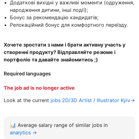
Додаткові вихідні у важливі моменти (одруження,
народження дитини, інші події);
Бонус за рекомендацію кандидатів;
Релокаційний бонус для комфортного переїзду.
Хочете зростати з нами і брати активну участь у
створенні продукту? Відправляйте резюме і
портфоліо та давайте знайомитись ;)
Required languages
The job ad is no longer active
Look at the current
jobs 2D/3D Artist / Illustrator Kyiv→
📊
Average salary range of similar jobs in
analytics →