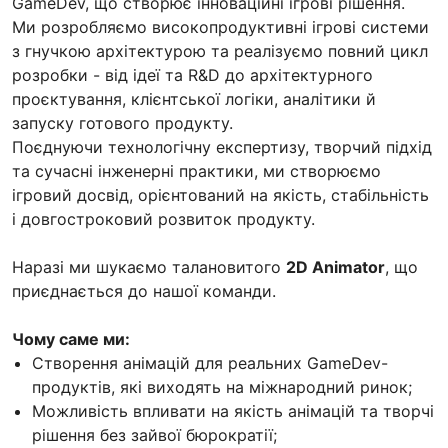
GameDev, що створює інноваційні ігрові рішення.
Ми розробляємо високопродуктивні ігрові системи
з гнучкою архітектурою та реалізуємо повний цикл
розробки - від ідеї та R&D до архітектурного
проєктування, клієнтської логіки, аналітики й
запуску готового продукту.
Поєднуючи технологічну експертизу, творчий підхід
та сучасні інженерні практики, ми створюємо
ігровий досвід, орієнтований на якість, стабільність
і довгостроковий розвиток продукту.
Наразі ми шукаємо талановитого
2D Animator
, що
приєднається до нашої команди.
Чому саме ми:
Створення анімацій для реальних GameDev-
продуктів, які виходять на міжнародний ринок;
Можливість впливати на якість анімацій та творчі
рішення без зайвої бюрократії;