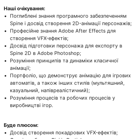
Наші очікування:
Поглиблені знання програмного забезпеченням
Spine і досвід створення 2D-анімації персонажів;
Професійне знання Adobe After Effects для
створення VFX-ефектів;
Досвід підготовки персонажа для експорту в
Spine 2D в Adobe Photoshop;
Розуміння принципів та динаміки класичної
анімації;
Портфоліо, що демонструє анімацію для ігрових
автоматів, а також інших стилів (мультяшний,
казуальний, напівреалістичний);
Розуміння процесів та робочих процесів у
виробництві ігор.
Буде плюсом:
Досвід створення покадрових VFX-ефектів;