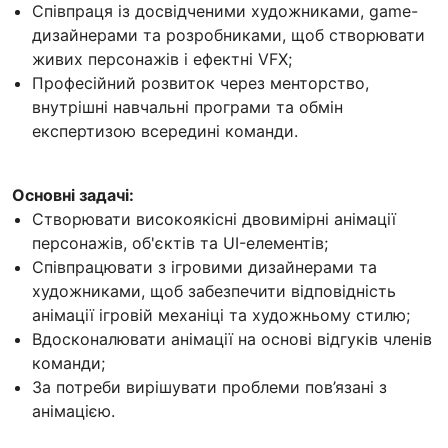
Співпраця із досвідченими художниками, game-
дизайнерами та розробниками, щоб створювати
живих персонажів і ефектні VFX;
Професійний розвиток через менторство,
внутрішні навчальні програми та обмін
експертизою всередині команди.
Основні задачі:
Створювати високоякісні двовимірні анімації
персонажів, об'єктів та UI-елементів;
Співпрацювати з ігровими дизайнерами та
художниками, щоб забезпечити відповідність
анімації ігровій механіці та художньому стилю;
Вдосконалювати анімації на основі відгуків членів
команди;
За потреби вирішувати проблеми пов’язані з
анімацією.