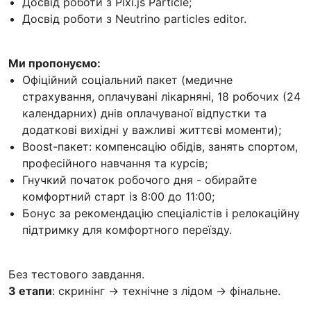
Досвід роботи з Pixi.js Particle;
Досвід роботи з Neutrino particles editor.
Ми пропонуємо:
Офіційний соціальний пакет (медичне
страхування, оплачувані лікарняні, 18 робочих (24
календарних) днів оплачуваної відпустки та
додаткові вихідні у важливі життєві моменти);
Boost-пакет: компенсацію обідів, занять спортом,
професійного навчання та курсів;
Гнучкий початок робочого дня - обирайте
комфортний старт із 8:00 до 11:00;
Бонус за рекомендацію спеціалістів і релокаційну
підтримку для комфортного переїзду.
Без тестового завдання.
3 етапи
: скринінг → технічне з лідом → фінальне.