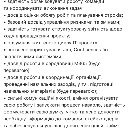
• здатність організовувати роботу команди
та координувати виконання задач;
• досвід оцінки обсягу робіт та планування строків;
• базовий досвід управління ризиками та змінами;
• здатність готувати структуровану звітність щодо
ходу впровадження проєкту;
• розуміння життєвого циклу ІТ-проєкту;
• впевнене користування Jira, Confluence або
аналогічними системами;
• досвід роботи в середовищі M365 (буде
перевагою)
• досвід роботи в координації, організації,
проведенні навчальних заходів, у т.ч. підготовці
навчальних матеріалів (буде перевагою);
• сильні комунікаційні якості, вміння організувати
свою роботу і запускати процеси навколо, здатність
формулювати свою думку, чітко та ясно доносити
необхідну інформацію до команди, стейкхолдерів
та забезпечувати успішне досягнення цілей, тайм-