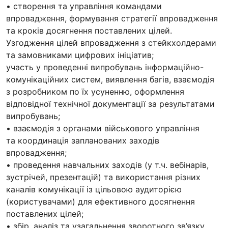
• створення та управління командами
впровадження, формування стратегії впровадження
та кроків досягнення поставлених цілей.
Узгодження цілей впровадження з стейкхолдерами
та замовниками цифрових ініціатив;
участь у проведенні випробувань інформаційно-
комунікаційних систем, виявлення багів, взаємодія
з розробником по їх усуненню, оформлення
відповідної технічної документації за результатами
випробувань;
• взаємодія з органами військового управління
та координація запланованих заходів
впровадження;
• проведення навчальних заходів (у т.ч. вебінарів,
зустрічей, презентацій) та використання різних
каналів комунікації із цільовою аудиторією
(користувачами) для ефективного досягнення
поставлених цілей;
• збір, аналіз та узагальнення зворотного зв’язку