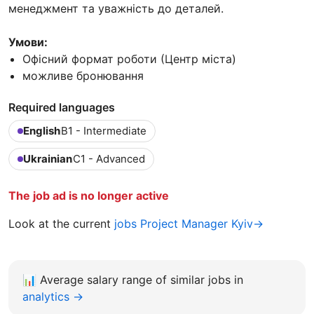
менеджмент та уважність до деталей.
Умови:
Офісний формат роботи (Центр міста)
можливе бронювання
Required languages
English
B1 - Intermediate
Ukrainian
C1 - Advanced
The job ad is no longer active
Look at the current
jobs Project Manager Kyiv→
📊
Average salary range of similar jobs in
analytics →