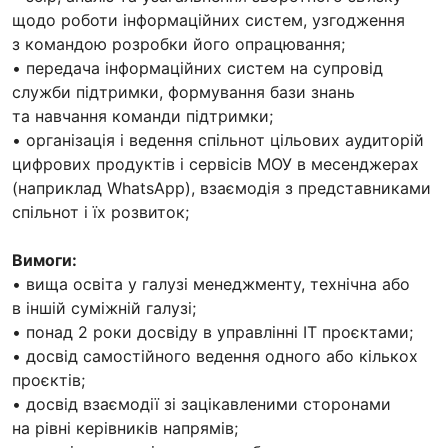
щодо роботи інформаційних систем, узгодження
з командою розробки його опрацювання;
• передача інформаційних систем на супровід
служби підтримки, формування бази знань
та навчання команди підтримки;
• організація і ведення спільнот цільових аудиторій
цифрових продуктів і сервісів МОУ в месенджерах
(наприклад WhatsApp), взаємодія з представниками
спільнот і їх розвиток;
Вимоги:
• вища освіта у галузі менеджменту, технічна або
в іншій суміжній галузі;
• понад 2 роки досвіду в управлінні ІТ проєктами;
• досвід самостійного ведення одного або кількох
проєктів;
• досвід взаємодії зі зацікавленими сторонами
на рівні керівників напрямів;