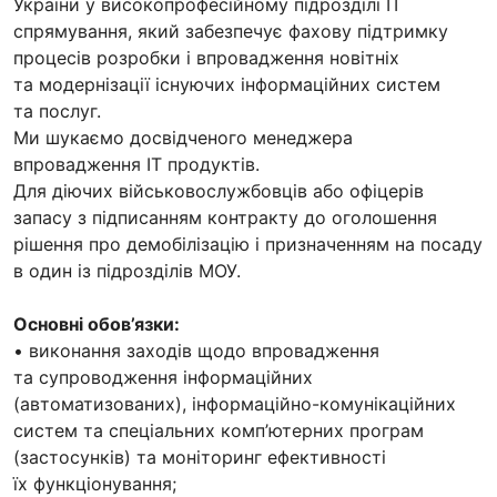
України у високопрофесійному підрозділі IT
спрямування, який забезпечує фахову підтримку
процесів розробки і впровадження новітніх
та модернізації існуючих інформаційних систем
та послуг.
Ми шукаємо досвідченого менеджера
впровадження ІТ продуктів.
Для діючих військовослужбовців або офіцерів
запасу з підписанням контракту до оголошення
рішення про демобілізацію і призначенням на посаду
в один із підрозділів МОУ.
Основні обов’язки:
• виконання заходів щодо впровадження
та супроводження інформаційних
(автоматизованих), інформаційно-комунікаційних
систем та спеціальних комп’ютерних програм
(застосунків) та моніторинг ефективності
їх функціонування;