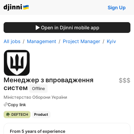
Sign Up
Open in Djinni mobile app
All jobs
Management
Project Manager
Kyiv
Менеджер з впровадження
$$$
систем
Offline
Міністерство Оборони України
Copy link
🪖 DEFTECH
Product
from 5 years of experience