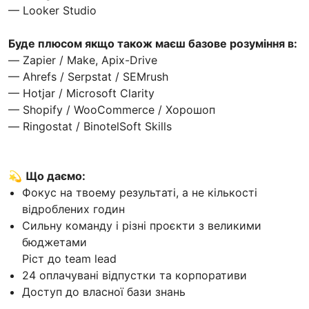
— Looker Studio
Буде плюсом якщо також маєш базове розуміння в:
— Zapier / Make, Apix-Drive
— Ahrefs / Serpstat / SEMrush
— Hotjar / Microsoft Clarity
— Shopify / WooCommerce / Хорошоп
— Ringostat / BinotelSoft Skills
💫
Що даємо:
Фокус на твоему результаті, а не кількості
відроблених годин
Сильну команду і різні проєкти з великими
бюджетами
Ріст до team lead
24 оплачувані відпустки та корпоративи
Доступ до власної бази знань