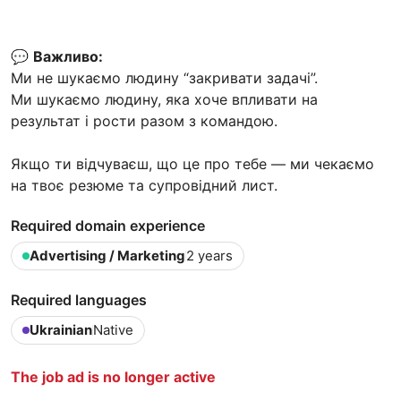
💬
Важливо:
Ми не шукаємо людину “закривати задачі”.
Ми шукаємо людину, яка хоче впливати на
результат і рости разом з командою.
Якщо ти відчуваєш, що це про тебе — ми чекаємо
на твоє резюме та супровідний лист.
Required domain experience
Advertising / Marketing
2 years
Required languages
Ukrainian
Native
The job ad is no longer active