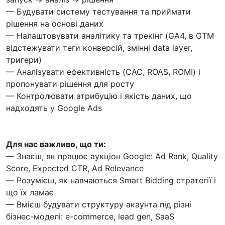
— Будувати систему тестування та приймати
рішення на основі даних
— Налаштовувати аналітику та трекінг (GA4, в GTM
відстежувати теги конверсій, змінні data layer,
тригери)
— Аналізувати ефективність (CAC, ROAS, ROMI) і
пропонувати рішення для росту
— Контролювати атрибуцію і якість даних, що
надходять у Google Ads
Для нас важливо, що ти:
— Знаєш, як працює аукціон Google: Ad Rank, Quality
Score, Expected CTR, Ad Relevance
— Розумієш, як навчаються Smart Bidding стратегії і
що їх ламає
— Вмієш будувати структуру акаунта під різні
бізнес-моделі: e-commerce, lead gen, SaaS