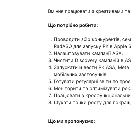
Вміння працювати з креативами та
Що потрібно робити:
Проводити збір конкурентів, сем
RadASO для запуску РК в Apple S
Налаштовувати кампанії ASA.
Чистити Discovery кампаній в AS
Запускати й вести РК ASA, Meta 
мобільних застосунків.
Готувати регулярні звіти по проє
Моніторити та оптимізувати рекл
Працювати з кросфункціональни
Шукати точки росту для покраще
Що ми пропонуємо: