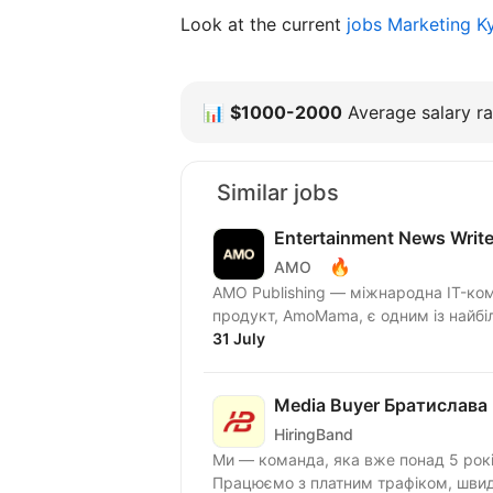
Look at the current
jobs Marketing K
📊
$1000-2000
Average salary ra
Similar jobs
Entertainment News Write
🔥
AMO
AMO Publishing — міжнародна IT-компан
продукт, AmoMama, є одним із найбіль
31 July
Media Buyer Братислава 
HiringBand
Ми — команда, яка вже понад 5 рок
Працюємо з платним трафіком, швидк