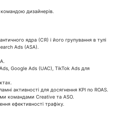
 командою дизайнерів.
античного ядра (СЯ) і його групування в тулі
earch Ads (ASA).
A.
Ads, Google Ads (UAC), TikTok Ads для
ктах.
амні активності для досягнення KPI по ROAS.
ми командами Creative та ASO.
ння ефективності трафіку.