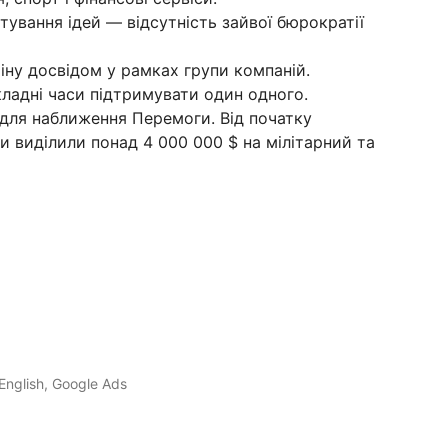
ування ідей — відсутність зайвої бюрократії
міну досвідом у рамках групи компаній.
кладні часи підтримувати один одного.
задля наближення Перемоги. Від початку
 виділили понад 4 000 000 $ на мілітарний та
English, Google Ads