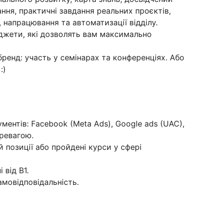
ання, практичні завдання реальних проєктів,
 напрацювання та автоматизації відділу.
джети, які дозволять вам максимально
ренд: участь у семінарах та конференціях. Або
:)
ментів: Facebook (Meta Ads), Google ads (UAC),
еревагою.
й позиції або пройдені курси у сфері
 від B1.
амовідповідальність.