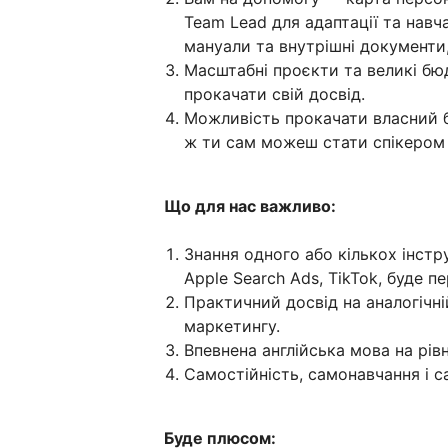
Team Lead для адаптації та навч
мануали та внутрішні документи,
Масштабні проєкти та великі бю
прокачати свій досвід.
Можливість прокачати власний б
ж ти сам можеш стати спікером 
Що для нас важливо:
Знання одного або кількох інстру
Apple Search Ads, TikTok, буде п
Практичний досвід на аналогічні
маркетингу.
Впевнена англійська мова на рівні
Самостійність, самонавчання і с
Буде плюсом: