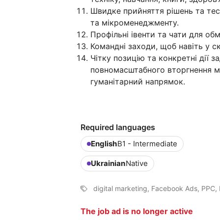
Швидке прийняття рішень та тест
та мікроменеджменту.
Профільні івенти та чати для об
Командні заходи, щоб навіть у с
Чітку позицію та конкретні дії 
повномасштабного вторгнення ми
гуманітарний напрямок.
Required languages
English
B1 - Intermediate
Ukrainian
Native
digital marketing, Facebook Ads, PPC, 
The job ad is no longer active