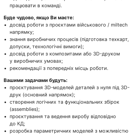
працювати в команді.
Буде чудово, якщо Ви маєте:
досвід роботи з проєктами військового / miltech
напрямку;
знання виробничих процесів (підготовка техкарт,
допуски, технологічні вимоги);
досвід роботи з композитами або 3D-друком
у виробничих умовах;
рекомендації з попередніх місць роботи.
Вашими задачами будуть:
проєктування 3D-моделей деталей з нуля під 3D-
друк (основний напрямок);
створення логічних та функціональних збірок
(assemblies);
проєктування та ведення виробу відповідно
до КД;
розробка параметричних моделей з можливістю