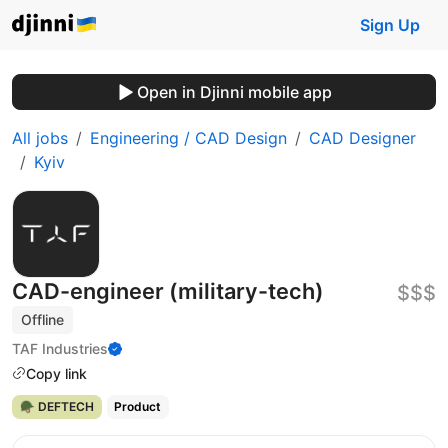
Sign Up
Open in Djinni mobile app
All jobs
Engineering / CAD Design
CAD Designer
Kyiv
CAD-engineer (military-tech)
$$$
Offline
TAF Industries
Copy link
🪖 DEFTECH
Product