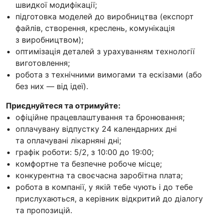
швидкої модифікації;
підготовка моделей до виробництва (експорт
файлів, створення, креслень, комунікація
з виробництвом);
оптимізація деталей з урахуванням технології
виготовлення;
робота з технічними вимогами та ескізами (або
без них — від ідеї).
Приєднуйтеся та отримуйте:
офіційне працевлаштування та бронювання;
оплачувану відпустку 24 календарних дні
та оплачувані лікарняні дні;
графік роботи: 5/2, з 10:00 до 19:00;
комфортне та безпечне робоче місце;
конкурентна та своєчасна заробітна плата;
робота в компанії, у якій тебе чують і до тебе
прислухаються, а керівник відкритий до діалогу
та пропозицій.