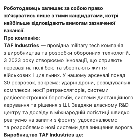
Роботодавець залишає за собою право
звʼязуватись лише з тими кандидатами, котрі
найбільше відповідають вимогам зазначеної
вакансії.
Про компанію:
TAF Industries
— провідна military tech компанія
з виробництва та розробки оборонних технологій.
З 2023 року створюємо інновації, що сприяють
перевазі на полі бою та зберігають життя
військових і цивільних. У нашому арсеналі понад
30 розробок, зокрема: ударні дрони, розвідувальні
комплекси, носії ретрансляторів, системи
радіоелектронної боротьби, системи дистанційного
керування та рішення з ШІ. Завдяки власному R&D
центру та досвіду в міжнародній логістиці швидко
реагуємо на запити з фронту, удосконалюємо
та розробляємо нові системи для знищення ворога.
Виробництво TAF Industries це: