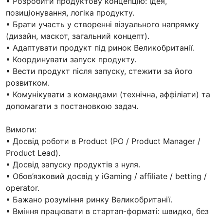
• Розробити продуктову концепцію: ідея,
позиціонування, логіка продукту.
• Брати участь у створенні візуального напрямку
(дизайн, маскот, загальний концепт).
• Адаптувати продукт під ринок Великобританії.
• Координувати запуск продукту.
• Вести продукт після запуску, стежити за його
розвитком.
• Комунікувати з командами (технічна, аффіліати) та
допомагати з постановкою задач.
Вимоги:
• Досвід роботи в Product (PO / Product Manager /
Product Lead).
• Досвід запуску продуктів з нуля.
• Обов’язковий досвід у iGaming / affiliate / betting /
operator.
• Бажано розуміння ринку Великобританії.
• Вміння працювати в стартап-форматі: швидко, без