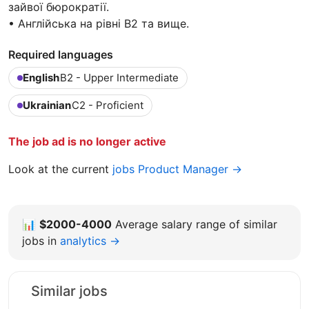
зайвої бюрократії.
• Англійська на рівні B2 та вище.
Required languages
English
B2 - Upper Intermediate
Ukrainian
C2 - Proficient
The job ad is no longer active
Look at the current
jobs Product Manager →
📊
$2000-4000
Average salary range of similar
jobs in
analytics →
Similar jobs