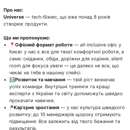
Про нас:
Universe
— tech-бізнес, що вже понад 8 років
створює продукти.
Що ми пропонуємо:
📍Офісний формат роботи
— аll-inclusive офіс у
Києві: у нас є все для твоєї комфортної роботи, а
саме: сніданки, обіди, доріжки для ходіння, silent
room для фокуса уваги — це далеко не все, що
чекає на тебе в нашому спейсі.
🔝Розвиток та навчання
— твій ріст визначає
успіх команди. Внутрішні тренінги та кращі
експерти з України та світу допоможуть швидко
прокачати навички.
↗️Кар’єрне зростання
— у нас культура швидкого
розвитку: до 10 менеджерів щороку отримують
підвищення. Все залежить від твого бажання та
результатів.