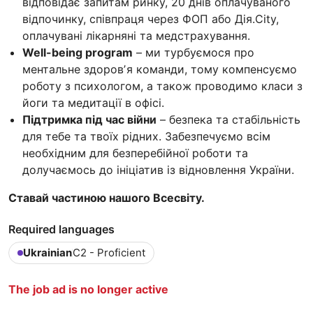
відповідає запитам ринку, 20 днів оплачуваного
відпочинку, співпраця через ФОП або Дія.City,
оплачувані лікарняні та медстрахування.
Well-being program
– ми турбуємося про
ментальне здоровʼя команди, тому компенсуємо
роботу з психологом, а також проводимо класи з
йоги та медитації в офісі.
Підтримка під час війни
– безпека та стабільність
для тебе та твоїх рідних. Забезпечуємо всім
необхідним для безперебійної роботи та
долучаємось до ініціатив із відновлення України.
Ставай частиною нашого Всесвіту.
Required languages
Ukrainian
C2 - Proficient
The job ad is no longer active