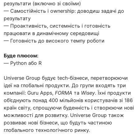
результати (включно зі своїми)
— Самостійність і ownership: доводиш задачі до
результату
— Проактивність, системність і готовність
працювати в динамічному середовищі
— Готовність до високого темпу роботи
Буде плюсом:
— Python або R
Universe Group будує tech-бізнеси, перетворюючи
ідеї на глобальні продукти. До групи входять три
компанії: Guru Apps,
FORMA
та
Wisey
. Їхні продукти
об’єднують понад 400 мільйонів користувачів зі 186
країн світу, спрощуючи буденність і створюючи нові
можливості для розвитку. Universe Group також
розвиває нові бізнеси, що будуть частиною
глобального технологічного ринку.