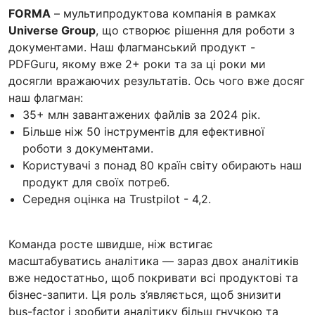
FORMA
– мультипродуктова компанія в рамках
Universe Group
, що створює рішення для роботи з
документами. Наш флагманський продукт -
PDFGuru, якому вже 2+ роки та за ці роки ми
досягли вражаючих результатів. Ось чого вже досяг
наш флагман:
35+ млн завантажених файлів за 2024 рік.
Більше ніж 50 інструментів для ефективної
роботи з документами.
Користувачі з понад 80 країн світу обирають наш
продукт для своїх потреб.
Середня оцінка на Trustpilot - 4,2.
Команда росте швидше, ніж встигає
масштабуватись аналітика — зараз двох аналітиків
вже недостатньо, щоб покривати всі продуктові та
бізнес-запити. Ця роль з’являється, щоб знизити
bus-factor і зробити аналітику більш гнучкою та