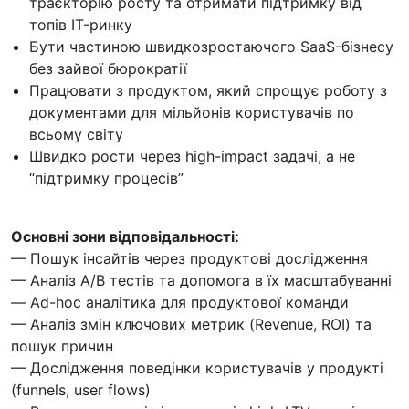
траєкторію росту та отримати підтримку від
топів IT-ринку
Бути частиною швидкозростаючого SaaS-бізнесу
без зайвої бюрократії
Працювати з продуктом, який спрощує роботу з
документами для мільйонів користувачів по
всьому світу
Швидко рости через high-impact задачі, а не
“підтримку процесів”
Основні зони відповідальності:
— Пошук інсайтів через продуктові дослідження
— Аналіз A/B тестів та допомога в їх масштабуванні
— Ad-hoc аналітика для продуктової команди
— Аналіз змін ключових метрик (Revenue, ROI) та
пошук причин
— Дослідження поведінки користувачів у продукті
(funnels, user flows)