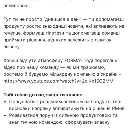
впливовою.
Тут ти не просто “дивишся в дані” — ти допомагаєш
продукту рости: знаходиш інсайти, які впливають на
revenue, формуєш гіпотези та допомагаєш команді
приймати рішення, від яких залежить розвиток
бізнесу.
Хочеш відчути атмосферу FORMA? Тоді переглянь
відео про нашу команду — як ми працюємо,
ростемо й будуємо мільярдну компанію з України -
https://www.youtube.com/watch?v=2ciKp1SG2MM.
Тобі точно до нас, якщо ти хочеш:
Працювати з реальним впливом на продукт: твої
висновки напряму впливатимуть на рішення PM-ів
Розвиватися поруч із сильною продуктовою та
аналітичною командою, сформувати власну