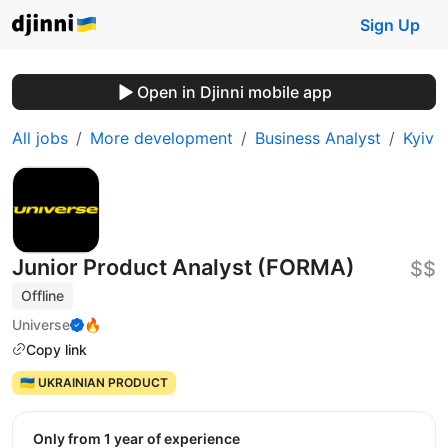
Sign Up
Open in Djinni mobile app
All jobs
More development
Business Analyst
Kyiv
Junior Product Analyst (FORMA)
$$
Offline
Universe
🔥
Copy link
🇺🇦 UKRAINIAN PRODUCT
Only from 1 year of experience