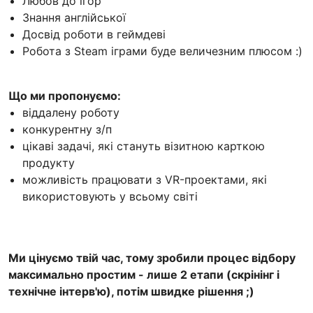
Любов до ігор
Знання англійської
Досвід роботи в геймдеві
Робота з Steam іграми буде величезним плюсом :)
Що ми пропонуємо:
віддалену роботу
конкурентну з/п
цікаві задачі, які стануть візитною карткою
продукту
можливість працювати з VR-проектами, які
використовують у всьому світі
Ми цінуємо твій час, тому зробили процес відбору
максимально простим - лише 2 етапи (скрінінг і
технічне інтерв'ю), потім швидке рішення ;)