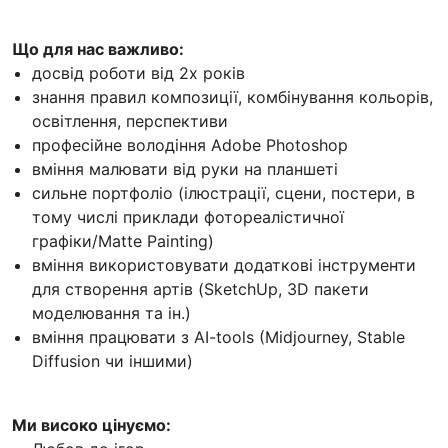
Що для нас важливо:
досвід роботи від 2х років
знання правил композиції, комбінування кольорів,
освітлення, перспективи
професійне володіння Adobe Photoshop
вміння малювати від руки на планшеті
сильне портфоліо (ілюстрації, сцени, постери, в
тому числі приклади фотореалістичної
графіки/Matte Painting)
вміння використовувати додаткові інструменти
для створення артів (SketchUp, 3D пакети
моделювання та ін.)
вміння працювати з AI-tools (Midjourney, Stable
Diffusion чи іншими)
Ми високо цінуємо: