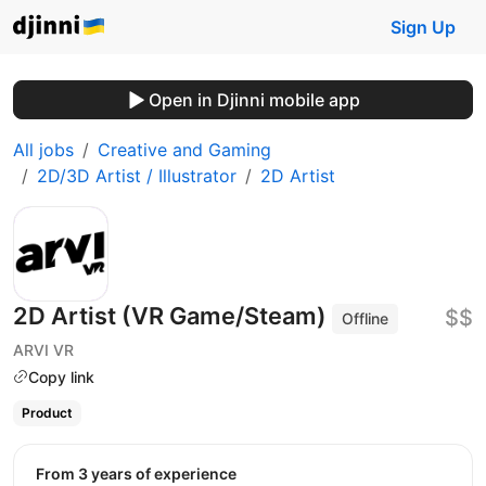
Sign Up
Open in Djinni mobile app
All jobs
Creative and Gaming
2D/3D Artist / Illustrator
2D Artist
2D Artist (VR Game/Steam)
$$
Offline
ARVI VR
Copy link
Product
from 3 years of experience