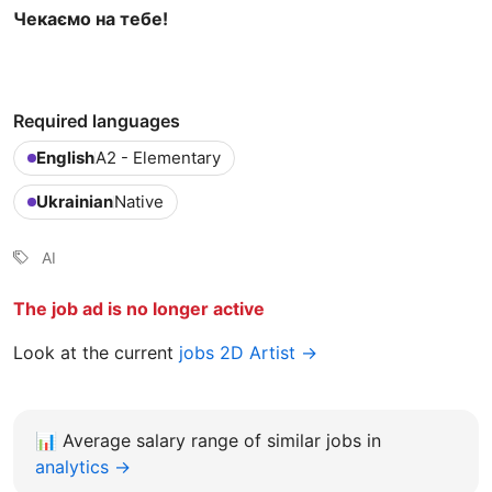
Чекаємо на тебе!
Required languages
English
A2 - Elementary
Ukrainian
Native
AI
The job ad is no longer active
Look at the current
jobs 2D Artist →
📊
Average salary range of similar jobs in
analytics →