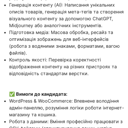
Генерація контенту (AI): Написання унікальних
описів товарів, генерація мета-тегів та створення
візуального контенту за допомогою ChatGPT,
Midjourney або аналогічних інструментів.
Підготовка медіа: Масова обробка, ресайз та
оптимізація зображень для веб-інтерфейсів
(робота з водяними знаками, форматами, вагою
файлів).
Контроль якості: Перевірка коректності
відображення контенту на різних пристроях та
відповідність стандартам верстки.
✅ Вимоги до кандидата:
WordPress & WooCommerce: Впевнене володіння
адмін-панеллю, розуміння логіки роботи інтернет-
магазину та кошика.
Робота з даними: Вміння професійно працювати з