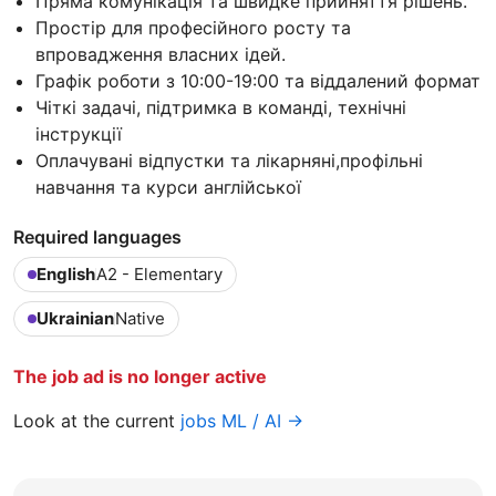
Пряма комунікація та швидке прийняття рішень.
Простір для професійного росту та
впровадження власних ідей.
Графік роботи з 10:00-19:00 та віддалений формат
Чіткі задачі, підтримка в команді, технічні
інструкції
Оплачувані відпустки та лікарняні,профільні
навчання та курси англійської
Required languages
English
A2 - Elementary
Ukrainian
Native
The job ad is no longer active
Look at the current
jobs ML / AI →