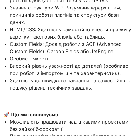
роботи хуків (actions/filters) у WordPress.
Знання структури WP: Розуміння ієрархії тем,
принципів роботи плагінів та структури бази
даних.
HTML/CSS: Здатність самостійно внести правки у
верстку текстових блоків або таблиць.
Custom Fields: Досвід роботи з ACF (Advanced
Custom Fields), Carbon Fields або JetEngine.
Особисті якості:
Високий рівень уважності до деталей (особливо
при роботі з імпортом цін та характеристик).
Здатність до швидкого навчання та самостійного
пошуку рішень технічних завдань.
🚀 Що ми пропонуємо:
Можливість працювати над цікавими проектами
без зайвої бюрократії.