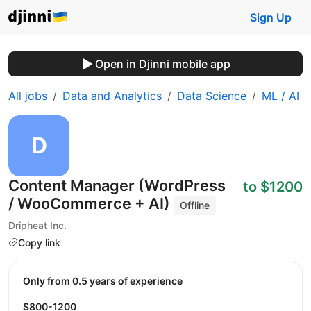
Sign Up
Open in Djinni mobile app
All jobs
Data and Analytics
Data Science
ML / AI
Content Manager (WordPress
to $1200
/ WooCommerce + AI)
Offline
Dripheat Inc.
Copy link
Only from 0.5 years of experience
$800-1200