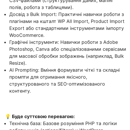
CSV-файлами (структурування даних, мапінг
полів, робота з таблицями).
Досвід з Bulk Import: Практичні навички роботи з
плагінами на кшталт WP All Import, Product Import
Export або стандартними інструментами імпорту
WooCommerce.
Графічні інструменти: Навички роботи з Adobe
Photoshop, Canva або спеціалізованими сервісами
для масової обробки зображень (наприклад, Bulk
Resize).
AI Prompting: Вміння формувати чіткі та складні
промпти для отримання якісного,
структурованого та SEO-оптимізованого
контенту.
💡 Буде суттєвою перевагою:
Технічна база: Базове розуміння PHP та логіки