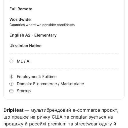
Full Remote
Worldwide
Countries where we consider candidates
English A2 - Elementary
Ukrainian Native
ML / AI
Employment: Fulltime
Domain: E-commerce / Marketplace
Startup
DripHeat
— мультибрендовий e-commerce проєкт,
що працює на ринку США та спеціалізується на
продажу й ресейлі premium та streetwear одягу й