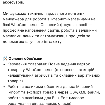
аксесуарів.
Ми шукаємо технічно підкованого контент-
менеджера для роботи з інтернет-магазинами на
базі WooCommerce. Основний фокус вакансії —
професійне наповнення сайтів, робота з великими
масивами даних та автоматизація процесів за
допомогою штучного інтелекту.
🛠 Основні обов'язки:
Керування товарами: Повне ведення карток
товарів у WooCommerce (створення категорій,
налаштування атрибутів та складних варіативних
товарів).
Робота з великими обсягами даних: Масовий
імпорт та експорт товарів через CSV/XML файли,
робота з плагінами для Bulk Edit (масове
редагування цін, залишків, описів).