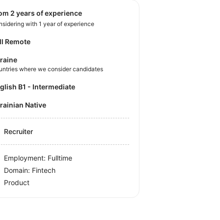
rom 2 years of experience
sidering with 1 year of experience
ll Remote
raine
untries where we consider candidates
nglish B1 - Intermediate
krainian Native
Recruiter
Employment: Fulltime
Domain: Fintech
Product