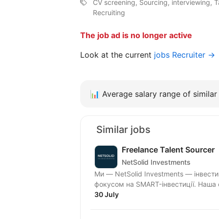
CV screening, Sourcing, interviewing, Ta
Recruiting
The job ad is no longer active
Look at the current
jobs Recruiter →
📊
Average salary range of similar 
Similar jobs
Freelance Talent Sourcer
NetSolid Investments
Ми — NetSolid Investments — інвести
фокусом на SMART-інвестиції. Наша 
30 July