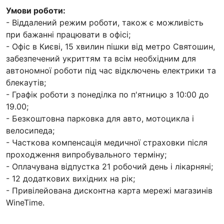
Умови роботи:
- Віддалений режим роботи, також є можливість
при бажанні працювати в офісі;
- Офіс в Києві, 15 хвилин пішки від метро Святошин,
забезпечений укриттям та всім необхідним для
автономної роботи під час відключень електрики та
блекаутів;
- Графік роботи з понеділка по п'ятницю з 10:00 до
19.00;
- Безкоштовна парковка для авто, мотоцикла і
велосипеда;
- Часткова компенсація медичної страховки після
проходження випробувального терміну;
- Оплачувана відпустка 21 робочий день і лікарняні;
- 12 додаткових вихідних на рік;
- Привілейована дисконтна карта мережі магазинів
WineTime.