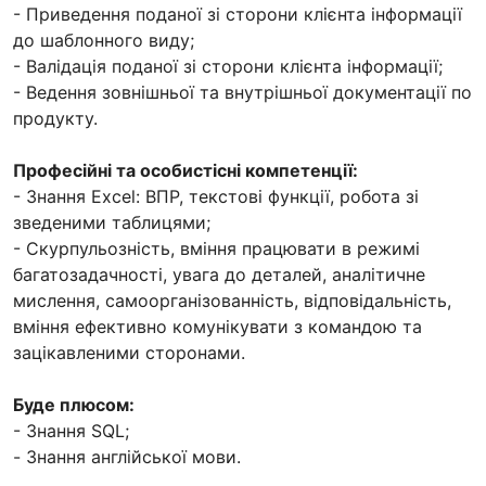
- Приведення поданої зі сторони клієнта інформації
до шаблонного виду;
- Валідація поданої зі сторони клієнта інформації;
- Ведення зовнішньої та внутрішньої документації по
продукту.
Професійні та особистісні компетенції:
- Знання Excel: ВПР, текстові функції, робота зі
зведеними таблицями;
- Скурпульозність, вміння працювати в режимі
багатозадачності, увага до деталей, аналітичне
мислення, самоорганізованність, відповідальність,
вміння ефективно комунікувати з командою та
зацікавленими сторонами.
Буде плюсом:
- Знання SQL;
- Знання англійської мови.