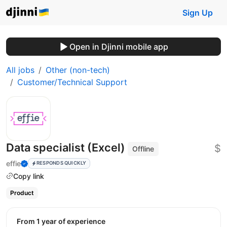
Sign Up
Open in Djinni mobile app
All jobs
Other (non-tech)
Customer/Technical Support
Data specialist (Excel)
$
Offline
effie
RESPONDS QUICKLY
Copy link
Product
from 1 year of experience