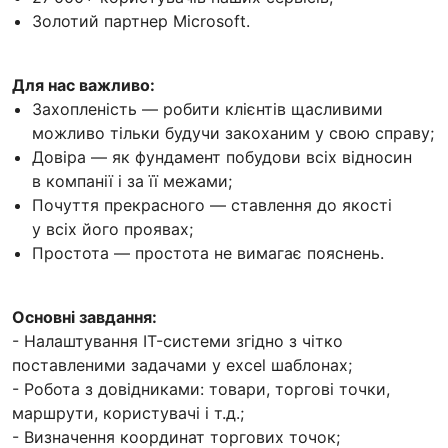
Золотий партнер Microsoft.
Для нас важливо:
Захопленість — робити клієнтів щасливими
можливо тільки будучи закоханим у свою справу;
Довіра — як фундамент побудови всіх відносин
в компанії і за її межами;
Почуття прекрасного — ставлення до якості
у всіх його проявах;
Простота — простота не вимагає пояснень.
Основні завдання:
- Налаштування IT-системи згідно з чітко
поставленими задачами у excel шаблонах;
- Робота з довідниками: товари, торгові точки,
маршрути, користувачі і т.д.;
- Визначення координат торгових точок;