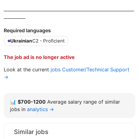
____________________________________________________________
__________
Required languages
Ukrainian
C2 - Proficient
The job ad is no longer active
Look at the current
jobs Customer/Technical Support
→
📊
$700-1200
Average salary range of similar
jobs in
analytics →
Similar jobs