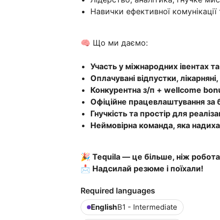
Навички ефективної комунікації 
🧠 Що ми даємо:
Участь у міжнародних івентах т
Оплачувані відпустки, лікарняні, 
Конкурентна з/п + wellcome bon
Офіційне працевлаштування за 
Гнучкість та простір для реалізац
Неймовірна команда, яка надиха
🎉 Tequila — це більше, ніж робота
📩 Надсилай резюме і поїхали!
Required languages
English
B1 - Intermediate