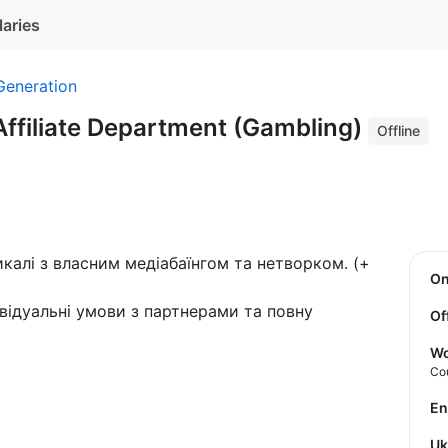
laries
Generation
ffiliate Department (Gambling)
Offline
калі з власним медіабаїнгом та нетворком. (+
O
відуальні умови з партнерами та повну
Of
Wo
Co
E
U