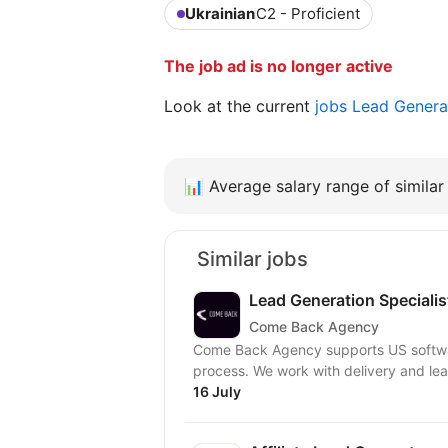
Ukrainian
C2 - Proficient
The job ad is no longer active
Look at the current
jobs Lead Genera
📊
Average salary range of similar 
Similar jobs
Lead Generation Specialist
Come Back Agency
Come Back Agency supports US softwar
process. We work with delivery and lead
16 July