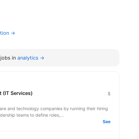
tion →
jobs in
analytics →
 (IT Services)
$
e and technology companies by running their hiring
ership teams to define roles,...
See