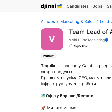
Candidates
Jobs
Sa
All jobs
Marketing & Sales
Lead 
Team Lead of A
Vivid Pulse Marketing
Copy link
Product
Tequila
— гравець у Gambling верти
скоро продукт)
Працюємо з усіма GEO, маємо інди
інфраструктуру для роботи.
🗺Офіс у Варшаві/Remote.
🚀 Ми вже маємо: