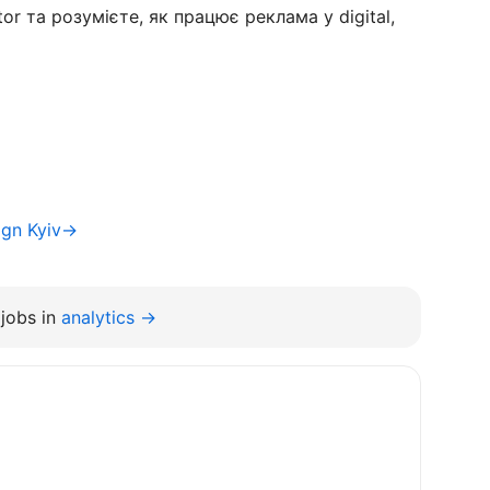
tor та розумієте, як працює реклама у digital,
ign Kyiv→
jobs in
analytics →