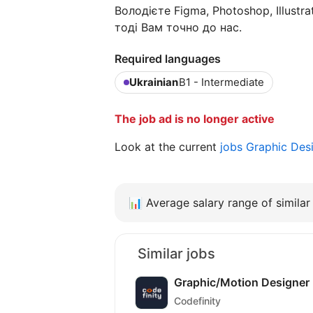
Володієте Figma, Photoshop, Illustra
тоді Вам точно до нас.
Required languages
Ukrainian
B1 - Intermediate
The job ad is no longer active
Look at the current
jobs Graphic Des
📊
Average salary range of similar 
Similar jobs
Graphic/Motion Designer
Codefinity