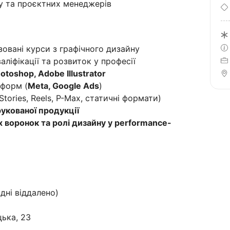
у та проєктних менеджерів
зовані курси з графічного дизайну
ліфікації та розвиток у професії
otoshop, Adobe Illustrator
тформ (
Meta, Google Ads
)
Stories, Reels, P-Max, статичні формати)
укованої продукції
 воронок та ролі дизайну у performance-
 дні віддалено)
цька, 23