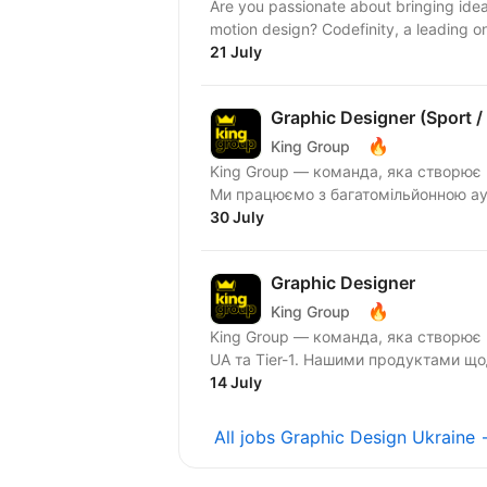
Are you passionate about bringing idea
motion design? Codefinity, a leading onl
21 July
Graphic Designer (Sport /
🔥
King Group
King Group — команда, яка створює п
Ми працюємо з багатомільйонною ауд
30 July
Graphic Designer
🔥
King Group
King Group — команда, яка створює 
UA та Tier-1. Нашими продуктами що
14 July
All jobs Graphic Design Ukraine