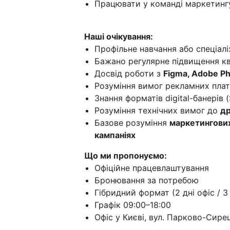
Працювати у команді маркетинг
Наші очікування:
Профільне навчання або спеціалі
Бажано регулярне підвищення ква
Досвід роботи з
Figma, Adobe Ph
Розуміння вимог рекламних пла
Знання форматів digital-банерів (
Розуміння технічних вимог до
др
Базове розуміння
маркетингових
кампаніях
Що ми пропонуємо:
Офіційне працевлаштування
Бронювання за потребою
Гібридний формат (2 дні офіс / 3
Графік 09:00–18:00
Офіс у Києві, вул. Парково-Сире