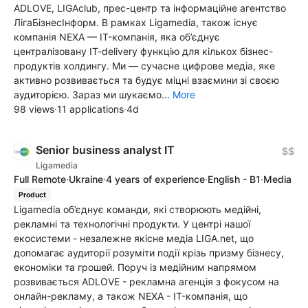
ADLOVE, LIGAclub, прес-центр та інформаційне агентство
ЛігаБізнесІнформ. В рамках Ligamedia, також існує
компанія NEXA — IT-компанія, яка об’єднує
централізовану IT-delivery функцію для кількох бізнес-
продуктів холдингу. Ми — сучасне цифрове медіа, яке
активно розвивається та будує міцні взаємини зі своєю
аудиторією. Зараз ми шукаємо...
More
98 views
·
11 applications
·
4d
Senior business analyst IT
$$
Ligamedia
Full Remote
·
Ukraine
·
4 years of experience
·
English - B1
·
Media
Product
Ligamedia об’єднує команди, які створюють медійні,
рекламні та технологічні продукти. У центрі нашої
екосистеми - незалежне якісне медіа LIGA.net, що
допомагає аудиторії розуміти події крізь призму бізнесу,
економіки та грошей. Поруч із медійним напрямом
розвивається ADLOVE - рекламна агенція з фокусом на
онлайн-рекламу, а також NEXA - IT-компанія, що