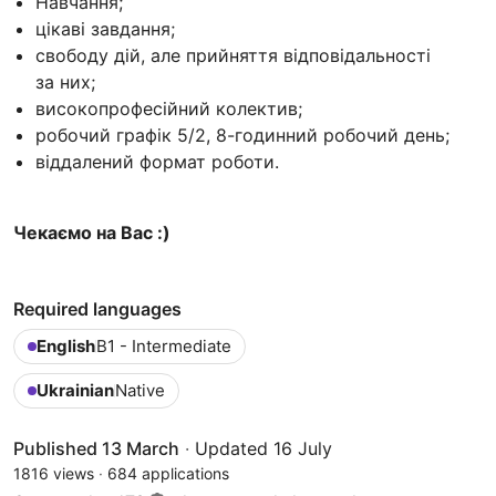
Навчання;
цікаві завдання;
свободу дій, але прийняття відповідальності
за них;
високопрофесійний колектив;
робочий графік 5/2, 8-годинний робочий день;
віддалений формат роботи.
Чекаємо на Вас :)
Required languages
English
B1 - Intermediate
Ukrainian
Native
Published 13 March
·
Updated 16 July
1816 views
·
684 applications