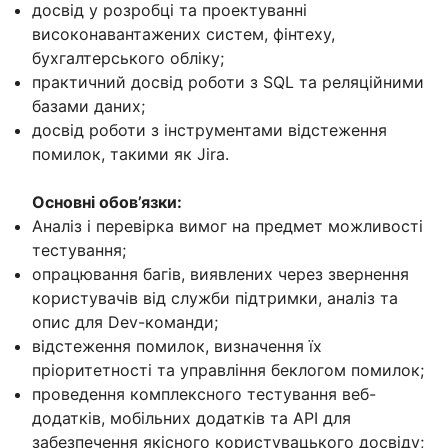
досвід у розробці та проектуванні
високонавантажених систем, фінтеху,
бухгалтерського обліку;
практичний досвід роботи з SQL та реляційними
базами даних;
досвід роботи з інструментами відстеження
помилок, такими як Jira.
Основні обов’язки:
Аналіз і перевірка вимог на предмет можливості
тестування;
опрацювання багів, виявлених через звернення
користувачів від служби підтримки, аналіз та
опис для Dev-команди;
відстеження помилок, визначення їх
пріоритетності та управління беклогом помилок;
проведення комплексного тестування веб-
додатків, мобільних додатків та API для
забезпечення якісного користувацького досвіду;