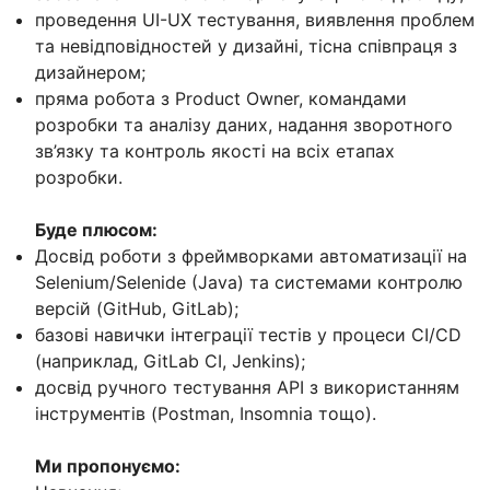
проведення UI-UX тестування, виявлення проблем
та невідповідностей у дизайні, тісна співпраця з
дизайнером;
пряма робота з Product Owner, командами
розробки та аналізу даних, надання зворотного
зв’язку та контроль якості на всіх етапах
розробки.
Буде плюсом:
Досвід роботи з фреймворками автоматизації на
Selenium/Selenide (Java) та системами контролю
версій (GitHub, GitLab);
базові навички інтеграції тестів у процеси CI/CD
(наприклад, GitLab CI, Jenkins);
досвід ручного тестування API з використанням
інструментів (Postman, Insomnia тощо).
Ми пропонуємо: