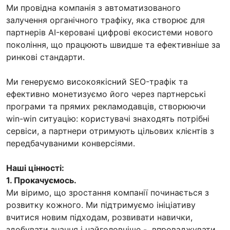
Ми
провідна компанія з автоматизованого
залучення органічного трафіку, яка створює для
партнерів AI-керовані цифрові екосистеми нового
покоління, що працюють швидше та ефективніше за
ринкові стандарти.
Ми генеруємо високоякісний SEO-трафік та
ефективно монетизуємо його через партнерські
програми та прямих рекламодавців, створюючи
win-win ситуацію: користувачі знаходять потрібні
сервіси, а партнери отримують цільових клієнтів з
передбачуваними конверсіями.
Наші цінності:
1. Прокачуємось.
Ми віримо, що зростання компанії починається з
розвитку кожного. Ми підтримуємо ініціативу
вчитися новим підходам, розвивати навички,
здобувати знання і найголовніше - впроваджувати