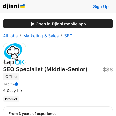
Sign Up
Open in Djinni mobile app
All jobs
Marketing & Sales
SEO
SEO Specialist (Middle-Senior)
$$$
Offline
TapOk
Copy link
Product
from 3 years of experience