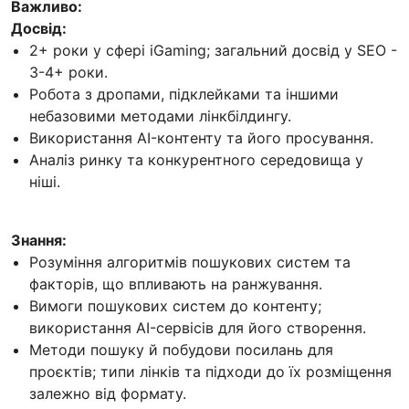
Важливо:
Досвід:
2+ роки у сфері iGaming; загальний досвід у SEO -
3-4+ роки.
Робота з дропами, підклейками та іншими
небазовими методами лінкбілдингу.
Використання AI-контенту та його просування.
Аналіз ринку та конкурентного середовища у
ніші.
Знання:
Розуміння алгоритмів пошукових систем та
факторів, що впливають на ранжування.
Вимоги пошукових систем до контенту;
використання AI-сервісів для його створення.
Методи пошуку й побудови посилань для
проєктів; типи лінків та підходи до їх розміщення
залежно від формату.