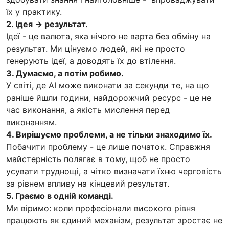
їх у практику.
2. Ідея -> результат.
Ідеї - це валюта, яка нічого не варта без обміну на
результат. Ми цінуємо людей, які не просто
генерують ідеї, а доводять їх до втілення.
3. Думаємо, а потім робимо.
У світі, де AI може виконати за секунди те, на що
раніше йшли години, найдорожчий ресурс - це не
час виконання, а якість мислення перед
виконанням.
4. Вирішуємо проблеми, а не тільки знаходимо їх.
Побачити проблему - це лише початок. Справжня
майстерність полягає в тому, щоб не просто
усувати труднощі, а чітко визначати їхню черговість
за рівнем впливу на кінцевий результат.
5. Граємо в одній команді.
Ми віримо: коли професіонали високого рівня
працюють як єдиний механізм, результат зростає не