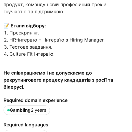
продукт, команду і свій професійний трек з
гнучкістю та підтримкою.
📝 Етапи відбору:
Прескринінг.
HR-інтерв’ю + Інтерв'ю з Hiring Manager.
Тестове завдання.
Culture Fit інтерв’ю.
Не співпрацюємо і не допускаємо до
рекрутингового процесу кандидатів з росії та
білорусі.
Required domain experience
Gambling
2 years
Required languages