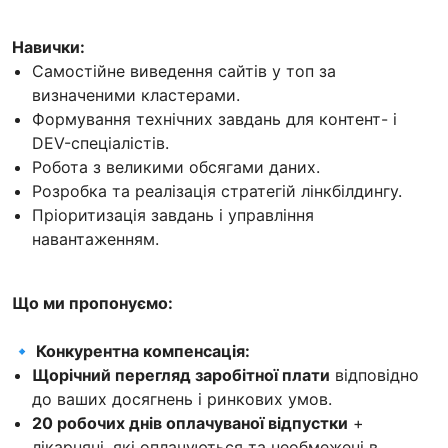
Навички:
Самостійне виведення сайтів у топ за
визначеними кластерами.
Формування технічних завдань для контент- і
DEV-спеціалістів.
Робота з великими обсягами даних.
Розробка та реалізація стратегій лінкбілдингу.
Пріоритизація завдань і управління
навантаженням.
Що ми пропонуємо:
🔹 Конкурентна компенсація:
Щорічний перегляд заробітної плати
відповідно
до ваших досягнень і ринкових умов.
20 робочих днів оплачуваної відпустки
+
лікарняні, які оплачуються та необмежені в