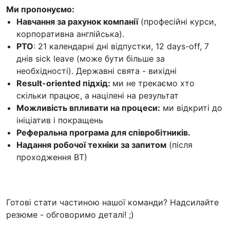
Ми пропонуємо:
Навчання за рахунок компанії
(професійні курси,
корпоративна англійська).
PTO
: 21 календарні дні відпустки, 12 days-off, 7
днів sick leave (може бути більше за
необхідності). Державні свята - вихідні
Result-oriented підхід:
ми не трекаємо хто
скільки працює, а націлені на результат
Можливість впливати на процеси:
ми відкриті до
ініціатив і покращень
Реферальна програма для співробітників.
Надання робочої техніки за запитом
(після
проходження ВТ)
Готові стати частиною нашої команди? Надсилайте
резюме - обговоримо деталі! ;)