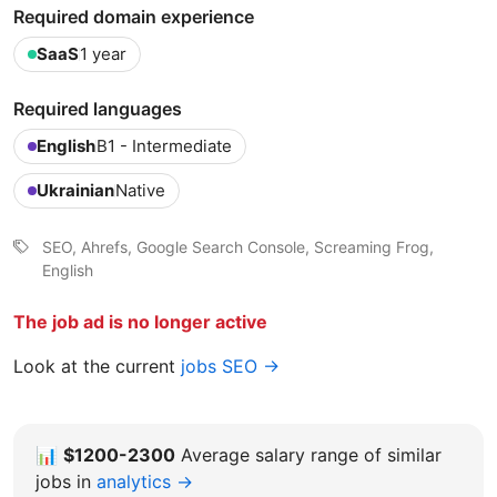
Required domain experience
SaaS
1 year
Required languages
English
B1 - Intermediate
Ukrainian
Native
SEO, Ahrefs, Google Search Console, Screaming Frog,
English
The job ad is no longer active
Look at the current
jobs SEO →
📊
$1200-2300
Average salary range of similar
jobs in
analytics →