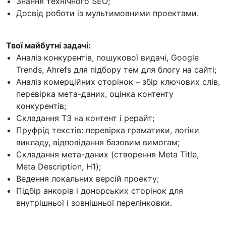
Знання технічного SEO;
Досвід роботи із мультимовними проектами.
Твої майбутні задачі:
Аналіз конкурентів, пошукової видачі, Google
Trends, Ahrefs для підбору тем для блогу на сайті;
Аналіз комерційних сторінок – збір ключових слів,
перевірка мета-даних, оцінка контенту
конкурентів;
Складання ТЗ на контент і рерайт;
Пруфрід текстів: перевірка граматики, логіки
викладу, відповідання базовим вимогам;
Складання мета-даних (створення Meta Title,
Meta Description, H1);
Ведення локальних версій проекту;
Підбір анкорів і донорських сторінок для
внутрішньої і зовнішньої перелінковки.