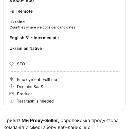
$1000-1500
Full Remote
Ukraine
Countries where we consider candidates
English B1 - Intermediate
Ukrainian Native
SEO
Employment: Fulltime
Domain: SaaS
Product
Test task is needed
Привіт!
Ми Proxy-Seller,
європейська продуктова
компанія у сфері збору веб-даних, що