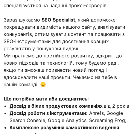
спеціалізується на наданні проксі-серверів.
Зараз шукаємо
SEO Specialist
, який допоможе
покращувати видимість нашого сайту, аналізувати
конкурентів, оптимізувати контент та працювати з
SEO-інструментами для досягнення кращих
результатів у пошуковій видачі.
Ми прагнемо до постійного розвитку, відкриті до
нових підходів та технологій, тому будемо раді,
якщо ти зможеш привнести новий погляд і
вдосконалити наші проєкти. Чекаємо на тебе в
нашій команді! 😊
Що потрібно мати аби доєднатись:
Досвід в білих продуктових компаніях
від 2 років
Досвід роботи з інструментами:
Ahrefs, Google
Search Console, Google Analytics, Screaming Frog;
Комплексне розуміння самостійного ведення