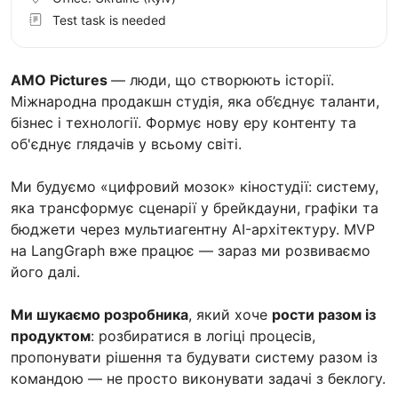
Test task is needed
AMO Pictures
— люди, що створюють історії.
Міжнародна продакшн студія, яка об’єднує таланти,
бізнес і технології. Формує нову еру контенту та
об'єднує глядачів у всьому світі.
Ми будуємо «цифровий мозок» кіностудії: систему,
яка трансформує сценарії у брейкдауни, графіки та
бюджети через мультиагентну AI-архітектуру. MVP
на LangGraph вже працює — зараз ми розвиваємо
його далі.
Ми шукаємо розробника
, який хоче
рости разом із
продуктом
: розбиратися в логіці процесів,
пропонувати рішення та будувати систему разом із
командою — не просто виконувати задачі з беклогу.