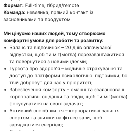
Формат:
Full-time, гібрид/remote
Команда:
невелика, прямий контакт із
засновниками та продуктом
Ми цінуємо наших людей, тому створюємо
комфортні умови для роботи та розвитку:
Баланс та відпочинок – 20 днів оплачуваної
відпустки, щоб ти міг(могла) перезавантажитися
та повернутися з новими ідеями;
Турбота про здоров'я – медичне страхування та
доступ до платформи психологічної підтримки, бо
твій добробут для нас у пріоритеті;
Забезпечення комфорту – смачні та збалансовані
корпоративні сніданки та обіди, щоб ти міг(могла)
фокусуватися на своїх задачах;
Активний спосіб життя – корпоративні заняття
спортом та знижки на фітнес зали, щоб
заряджатися енергією;