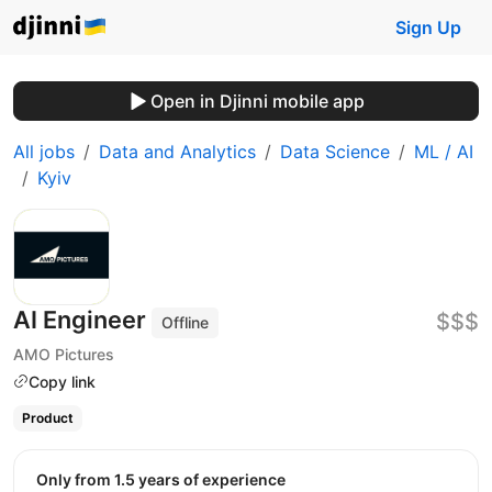
Sign Up
Open in Djinni mobile app
All jobs
Data and Analytics
Data Science
ML / AI
Kyiv
AI Engineer
$$$
Offline
AMO Pictures
Copy link
Product
Only from 1.5 years of experience