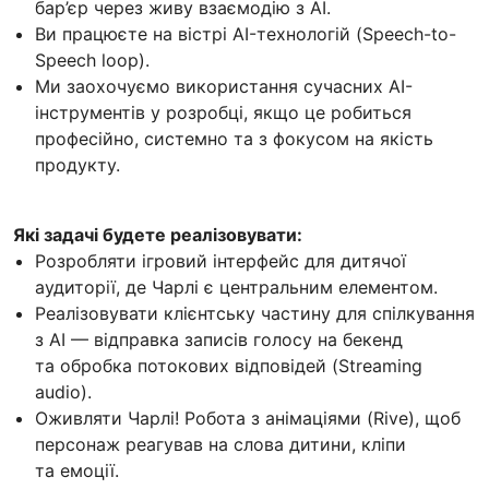
бар’єр через живу взаємодію з AI.
Ви працюєте на вістрі AI-технологій (Speech-to-
Speech loop).
Ми заохочуємо використання сучасних AI-
інструментів у розробці, якщо це робиться
професійно, системно та з фокусом на якість
продукту.
Які задачі будете реалізовувати:
Розробляти ігровий інтерфейс для дитячої
аудиторії, де Чарлі є центральним елементом.
Реалізовувати клієнтську частину для спілкування
з AI — відправка записів голосу на бекенд
та обробка потокових відповідей (Streaming
audio).
Оживляти Чарлі! Робота з анімаціями (Rive), щоб
персонаж реагував на слова дитини, кліпи
та емоції.