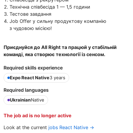
Технічна співбесіда 1 — 1,5 години
Тестове завдання
Job Offer у сильну продуктову компанію
з чудовою місією!
Приєднуйся до All Right та працюй у стабільній
команді, яка створює технології із сенсом.
Required skills experience
Expo React Native
3 years
Required languages
Ukrainian
Native
The job ad is no longer active
Look at the current
jobs React Native →