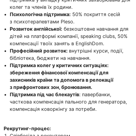
колег та членів їх родини.
Психологічна підтримка:
50% покриття сесій
з психотерапевтами Pleso.
Розвиток англійської:
безкоштовне навчання для
дітей на платформі компанії, speaking clubs, 50%
компенсації твоїх занять в EnglishDom.
Професійний розвиток:
внутрішні курси, події,
бібліотека, бюджети на навчання.
Підтримка колег у критичних ситуаціях:
збереження фінансової компенсації для
захисників країни та допомога в релокації
з прифронтових зон, бронювання.
Підтримка під час блекаутів
: павербанки,
часткова компенсація пального для генератора,
компенсація коворкінгу за потреби.
Рекрутинг-процес:
Співбесіда з рекрутером