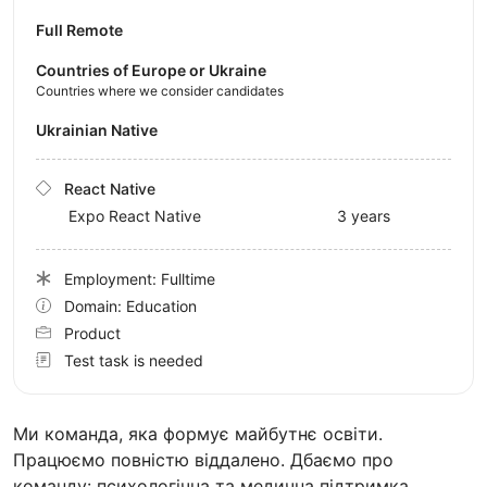
Full Remote
Countries of Europe or Ukraine
Countries where we consider candidates
Ukrainian Native
React Native
Expo React Native
3 years
Employment: Fulltime
Domain: Education
Product
Test task is needed
Ми команда, яка формує майбутнє освіти.
Працюємо повністю віддалено. Дбаємо про
команду: психологічна та медична підтримка,