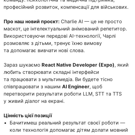
професійний розвиток, компенсації для військових.
Про наш новий проєкт:
Charlie AI — це не просто
маскот, це інтелектуальний анімований репетитор.
Використовуючи передові AI-технології, Чарлі
розмовляє з дітьми, тренує їхню вимову
та допомагає вивчати нові слова.
Зараз шукаємо
React Native Developer (Expo)
, який
любить створювати складні інтерфейси
та працювати з мультимедіа. Ви будете тісно
співпрацювати з нашим
AI Engineer
, щоб
перетворити результати роботи LLM, STT та TTS
у живий діалог на екрані.
Цінність цієї позиції
Бачитимеш реальний результат своєї роботи —
коли технологія допомагає дітям долати мовний