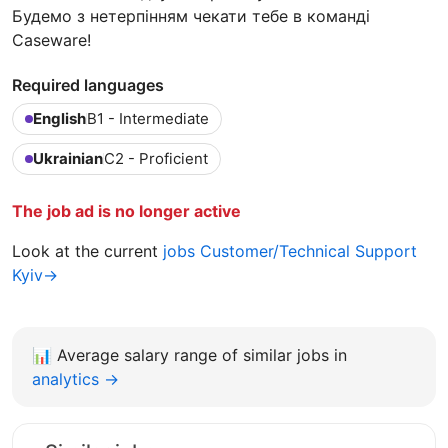
Будемо з нетерпінням чекати тебе в команді
Caseware!
Required languages
English
B1 - Intermediate
Ukrainian
C2 - Proficient
The job ad is no longer active
Look at the current
jobs Customer/Technical Support
Kyiv→
📊
Average salary range of similar jobs in
analytics →