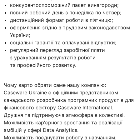
конкурентоспроможний пакет винагороди;
повний робочий день з понеділка по четвер;
дистанційний формат роботи в п’ятницю;
оформлення згідно з трудовим законодавством
України;
соціальні гарантії та оплачувані відпустки;
регулярний перегляд заробітної плати
з урахуванням результатів роботи
та професійного розвитку.
Чому варто обрати саме нашу компанію:
Caseware Ukraine є офіційним представником
канадського розробника програмних продуктів для
фінансового сектору Caseware International.
Дружня та підтримуюча атмосфера в колективі.
Можливість кар'єрного зростання та реалізації
амбіцій у сфері Data Analytics.
Можливість поєднувати роботу з навчанням.