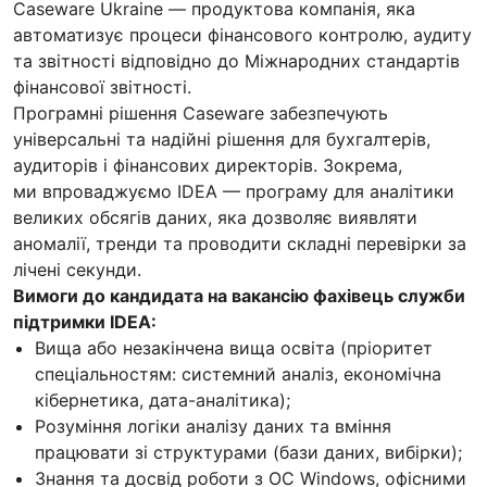
Caseware Ukraine — продуктова компанія, яка
автоматизує процеси фінансового контролю, аудиту
та звітності відповідно до Міжнародних стандартів
фінансової звітності.
Програмні рішення Caseware забезпечують
універсальні та надійні рішення для бухгалтерів,
аудиторів і фінансових директорів. Зокрема,
ми впроваджуємо IDEA — програму для аналітики
великих обсягів даних, яка дозволяє виявляти
аномалії, тренди та проводити складні перевірки за
лічені секунди.
Вимоги до кандидата на вакансію фахівець служби
підтримки IDEA:
Вища або незакінчена вища освіта (пріоритет
спеціальностям: системний аналіз, економічна
кібернетика, дата-аналітика);
Розуміння логіки аналізу даних та вміння
працювати зі структурами (бази даних, вибірки);
Знання та досвід роботи з ОС Windows, офісними