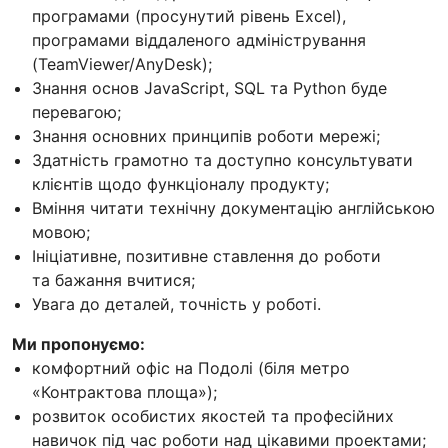
програмами (просунутий рівень Excel),
програмами віддаленого адміністрування
(TeamViewer/AnyDesk);
Знання основ JavaScript, SQL та Python буде
перевагою;
Знання основних принципів роботи мережі;
Здатність грамотно та доступно консультувати
клієнтів щодо функціоналу продукту;
Вміння читати технічну документацію англійською
мовою;
Ініціативне, позитивне ставлення до роботи
та бажання вчитися;
Увага до деталей, точність у роботі.
Ми пропонуємо:
комфортний офіс на Подолі (біля метро
«Контрактова площа»);
розвиток особистих якостей та професійних
навичок під час роботи над цікавими проектами;