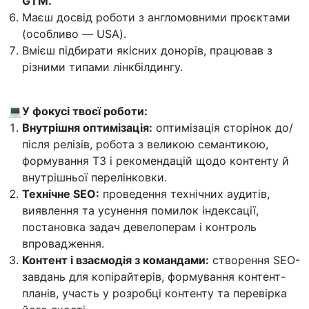
GTM.
Маєш досвід роботи з англомовними проєктами
(особливо — USA).
Вмієш підбирати якісних донорів, працював з
різними типами лінкбілдингу.
💻
У фокусі твоєї роботи:
Внутрішня оптимізація:
оптимізація сторінок до/
після релізів, робота з великою семантикою,
формування ТЗ і рекомендацій щодо контенту й
внутрішньої перелінковки.
Технічне SEO:
проведення технічних аудитів,
виявлення та усунення помилок індексації,
постановка задач девелоперам і контроль
впровадження.
Контент і взаємодія з командами:
створення SEO-
завдань для копірайтерів, формування контент-
планів, участь у розробці контенту та перевірка