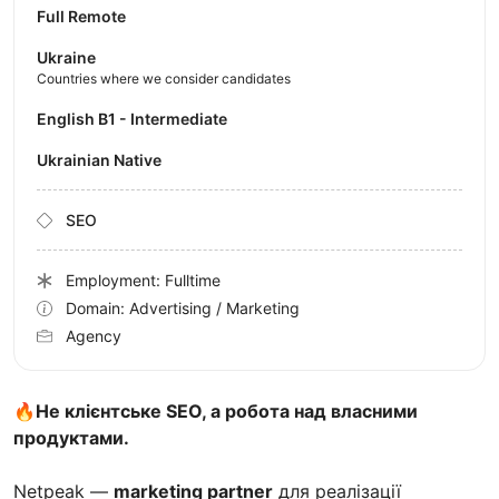
Full Remote
Ukraine
Countries where we consider candidates
English B1 - Intermediate
Ukrainian Native
SEO
Employment: Fulltime
Domain: Advertising / Marketing
Agency
🔥Не клієнтське SEO, а робота над власними
продуктами.
Netpeak —
marketing partner
для реалізації