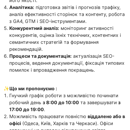
його якості.
Аналітика:
підготовка звітів і прогнозів трафіку,
аналіз ефективності сторінок та контенту, робота
з GA4, GTM і SEO-інструментами.
Конкурентний аналіз:
моніторинг активності
конкурентів, оцінка їхніх технічних, контентних і
семантичних стратегій та формування
рекомендацій.
Процеси та документація:
актуалізація SEO-
процесів, ведення документації, фіксація типових
помилок і впровадження покращень.
✨
Що ми пропонуємо :
Гнучкий графік роботи з можливістю починати
робочий день
з 8:00 до 10:00
та завершувати
з
17:00 до 19:00
.
Можливість працювати повністю
віддалено або в
офісі
(Одеса, Київ, Харків та Черкаси). Офіси