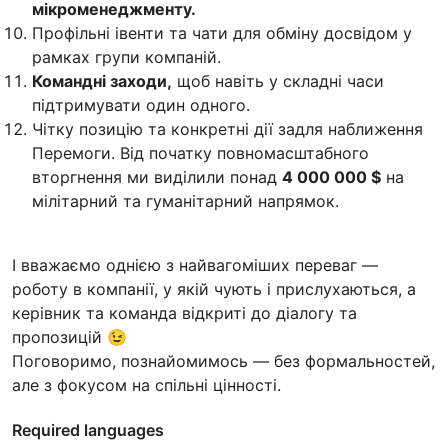
мікроменеджменту.
Профільні івенти та чати для обміну досвідом у
рамках групи компаній.
Командні заходи,
щоб навіть у складні часи
підтримувати один одного.
Чітку позицію та конкретні дії задля наближення
Перемоги. Від початку повномасштабного
вторгнення ми виділили понад
4 000 000 $
на
мілітарний та гуманітарний напрямок.
І вважаємо однією з найвагоміших переваг —
роботу в компанії, у якій чують і прислухаються, а
керівник та команда відкриті до діалогу та
пропозицій 😉
Поговоримо, познайомимось — без формальностей,
але з фокусом на спільні цінності.
Required languages