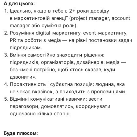
А для цього:
Ідеально, якщо в тебе є 2+ роки досвіду
в маркетинговій агенції (project manager, account
manager або суміжна роль).
Розуміння digital-маркетингу, event-маркетингу,
PR та роботи з медіа — на рівні постановки задач
підрядникам.
Вміння самостійно знаходити рішення:
підрядників, організаторів, дизайнерів, медіа —
без «мені потрібно, щоб хтось сказав, куди
дзвонити».
Проактивність і суб’єктна позиція: людина, яка
не чекає вказівок, а приходить з пропозиціями.
Відмінні комунікативні навички: вести
переговори, домовлятись, координувати
одночасно кілька сторін.
Буде плюсом: