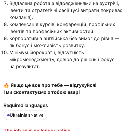
Віддалена робота з відрядженнями на зустрічі,
івенти та стратегічні сесії (усі витрати покриває
компанія).
Компенсація курсів, конференцій, профільних
івентів та професійних активностей.
Корпоративна англійська без вимог до рівня —
як бонус і можливість розвитку.
Мінімум бюрократії, відсутність
мікроменеджменту, довіра до рішень і фокус
на результат.
🔥 Якщо це все про тебе — відгукуйся!
І ми сконтактуємо з тобою asap!
Required languages
Ukrainian
Native
The job ad is no longer active