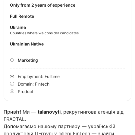
Only from 2 years of experience
Full Remote
Ukraine
Countries where we consider candidates
Ukrainian Native
Marketing
Employment: Fulltime
Domain: Fintech
Product
Привіт! Ми —
talanovyti
, рекрутингова агенція від
FRACTAL.
Допомагаємо нашому партнеру — українській
продуктовій IT-групі у сфері FinTech — знайти