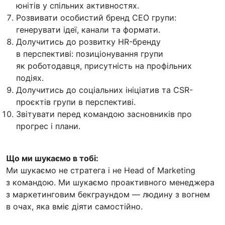
юнітів у спільних активностях.
Розвивати особистий бренд CEO групи:
генерувати ідеї, канали та формати.
Долучитись до розвитку HR-бренду
в перспективі: позиціонування групи
як роботодавця, присутність на профільних
подіях.
Долучитись до соціальних ініціатив та CSR-
проєктів групи в перспективі.
Звітувати перед командою засновників про
прогрес і плани.
Що ми шукаємо в тобі:
Ми шукаємо не стратега і не Head of Marketing
з командою. Ми шукаємо проактивного менеджера
з маркетинговим бекграундом — людину з вогнем
в очах, яка вміє діяти самостійно.