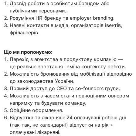
Досвід роботи з особистим брендом або
публічними персонами.
Розуміння HR-бренду та employer branding.
Наявні контакти в медіа, організаторів івентів,
фрілансерів.
Що ми пропонуємо:
Перехід з агентства в продуктову компанію —
це реальне зростання і зміна контексту роботи.
Можливість бронювання від мобілізації відповідно
до законодавства України.
Прямий доступ до CEO та co-founders групи.
Можливість з часом стати повноцінним овнером
напрямку та будувати команду.
Офіційне оформлення.
Відпустка та лікарняні: 24 оплачувані робочі дні
(так-так, не календарні) відпустки на рік +
оплачувані лікарняні.