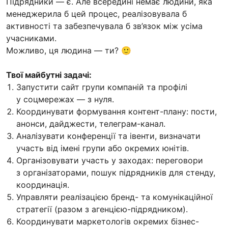
Підрядники — є. Але всередині немає людини, яка
менеджерила б цей процес, реалізовувала б
активності та забезпечувала б зв’язок між усіма
учасниками.
Можливо, ця людина — ти? 🙂
Твої майбутні задачі:
Запустити сайт групи компаній та профілі
у соцмережах — з нуля.
Координувати формування контент-плану: пости,
анонси, дайджести, телеграм-канал.
Аналізувати конференції та івенти, визначати
участь від імені групи або окремих юнітів.
Організовувати участь у заходах: переговори
з організаторами, пошук підрядників для стенду,
координація.
Управляти реалізацією бренд- та комунікаційної
стратегії (разом з агенцією-підрядником).
Координувати маркетологів окремих бізнес-