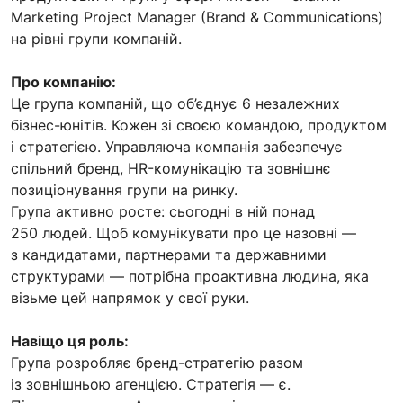
Marketing Project Manager (Brand & Communications)
на рівні групи компаній.
Про компанію:
Це група компаній, що об’єднує 6 незалежних
бізнес-юнітів. Кожен зі своєю командою, продуктом
і стратегією. Управляюча компанія забезпечує
спільний бренд, HR-комунікацію та зовнішнє
позиціонування групи на ринку.
Група активно росте: сьогодні в ній понад
250 людей. Щоб комунікувати про це назовні —
з кандидатами, партнерами та державними
структурами — потрібна проактивна людина, яка
візьме цей напрямок у свої руки.
Навіщо ця роль:
Група розробляє бренд-стратегію разом
із зовнішньою агенцією. Стратегія — є.