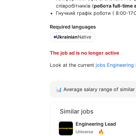
співробітників (
робота full-time в
Гнучкий графік роботи ( 8:00-17:0
Required languages
Ukrainian
Native
The job ad is no longer active
Look at the current
jobs Engineering
📊
Average salary range of similar 
Similar jobs
Engineering Lead
🔥
Universe