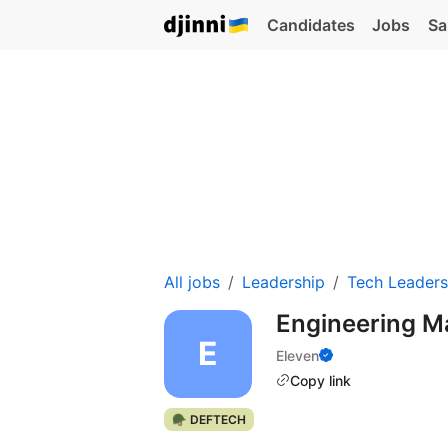
Candidates
Jobs
Sa
All jobs
Leadership
Tech Leaders
Engineering 
Eleven
Copy link
🪖 DEFTECH