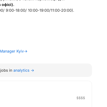
 офісі).
0/ 9:00-18:00/ 10:00-19:00/11:00-20:00).
 Manager Kyiv→
jobs in
analytics →
$$$$