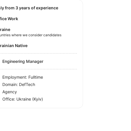
nly from 3 years of experience
fice Work
raine
untries where we consider candidates
krainian Native
Engineering Manager
Employment: Fulltime
Domain: DefTech
Agency
Office:
Ukraine
(Kyiv)