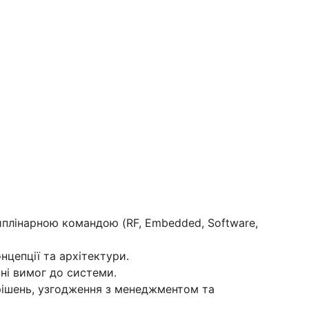
иплінарною командою (RF, Embedded, Software,
нцепції та архітектури.
ні вимог до системи.
рішень, узгодження з менеджментом та