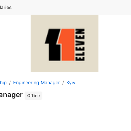
laries
hip
Engineering Manager
Kyiv
Manager
Offline