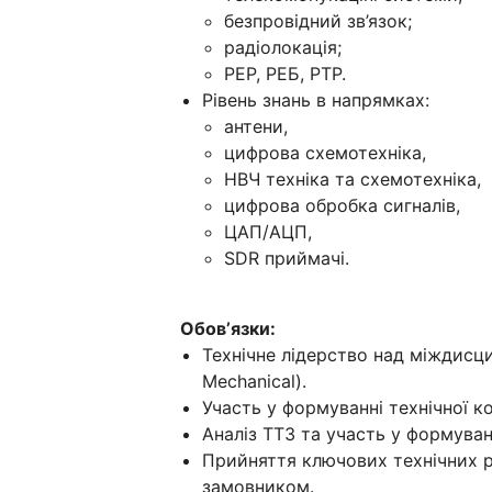
безпровідний зв’язок;
радіолокація;
РЕР, РЕБ, РТР.
Рівень знань в напрямках:
антени,
цифрова схемотехніка,
НВЧ техніка та схемотехніка,
цифрова обробка сигналів,
ЦАП/АЦП,
SDR приймачі.
Обовʼязки:
Технічне лідерство над міждисц
Mechanical).
Участь у формуванні технічної ко
Аналіз ТТЗ та участь у формуван
Прийняття ключових технічних 
замовником.