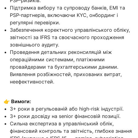
PSP-ризиків.
Підтримка вибору та супроводу банків, EMI та
PSP-партнерів, включаючи KYC, онбординг і
регулярні перевірки.
Забезпечення коректного управлінського обліку,
звітності за IFRS та своєчасного проходження
зовнішнього аудиту.
Проведення детальних реконсиляцій між
операційними системами, платіжними
провайдерами та бухгалтерськими даними.
Виявлення розбіжностей, прихованих витрат,
неефективностей.
👉 Вимоги:
3+ роки в регульованій або high-risk індустрії.
3+ роки досвіду на senior фінансовій позиції.
Сильна експертиза в управлінський облік,
фінансовий контроль та звітність, глибоке знання