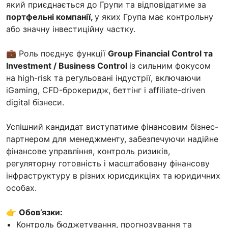
який приєднається до Групи та відповідатиме за
портфельні компанії,
у яких Група має контрольну
або значну інвестиційну частку.
💼
Роль поєднує функції
Group Financial Control та
Investment / Business Control
із сильним фокусом
на high-risk та регульовані індустрії, включаючи
iGaming, CFD-брокеридж, беттінг і affiliate-driven
digital бізнеси.
Успішний кандидат виступатиме фінансовим бізнес-
партнером для менеджменту, забезпечуючи надійне
фінансове управління, контроль ризиків,
регуляторну готовність і масштабовану фінансову
інфраструктуру в різних юрисдикціях та юридичних
особах.
👉
Обов’язки:
Контроль бюджетування, прогнозування та