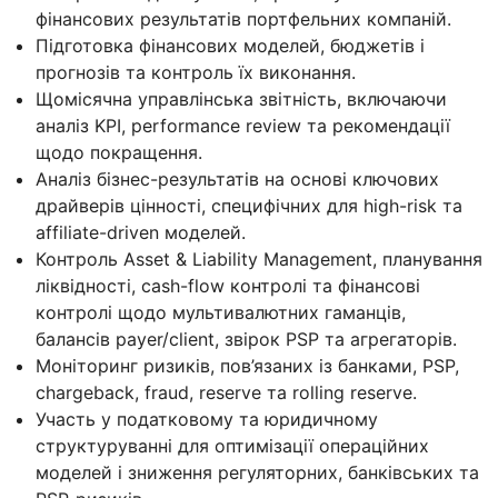
фінансових результатів портфельних компаній.
Підготовка фінансових моделей, бюджетів і
прогнозів та контроль їх виконання.
Щомісячна управлінська звітність, включаючи
аналіз KPI, performance review та рекомендації
щодо покращення.
Аналіз бізнес-результатів на основі ключових
драйверів цінності, специфічних для high-risk та
affiliate-driven моделей.
Контроль Asset & Liability Management, планування
ліквідності, cash-flow контролі та фінансові
контролі щодо мультивалютних гаманців,
балансів payer/client, звірок PSP та агрегаторів.
Моніторинг ризиків, пов’язаних із банками, PSP,
chargeback, fraud, reserve та rolling reserve.
Участь у податковому та юридичному
структуруванні для оптимізації операційних
моделей і зниження регуляторних, банківських та