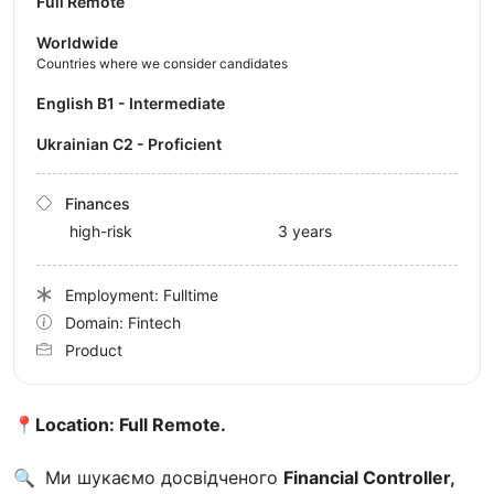
Full Remote
Worldwide
Countries where we consider candidates
English B1 - Intermediate
Ukrainian C2 - Proficient
Finances
high-risk
3 years
Employment: Fulltime
Domain: Fintech
Product
📍Location: Full Remote.
🔍
Ми шукаємо досвідченого
Financial Controller,