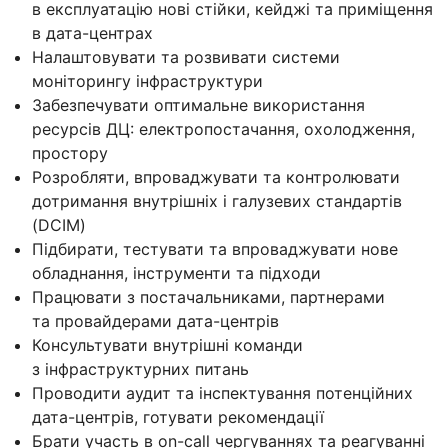
в експлуатацію нові стійки, кейджі та приміщення
в дата-центрах
Налаштовувати та розвивати системи
моніторингу інфраструктури
Забезпечувати оптимальне використання
ресурсів ДЦ: електропостачання, охолодження,
простору
Розробляти, впроваджувати та контролювати
дотримання внутрішніх і галузевих стандартів
(DCIM)
Підбирати, тестувати та впроваджувати нове
обладнання, інструменти та підходи
Працювати з постачальниками, партнерами
та провайдерами дата-центрів
Консультувати внутрішні команди
з інфраструктурних питань
Проводити аудит та інспектування потенційних
дата-центрів, готувати рекомендації
Брати участь в on-call чергуваннях та реагуванні