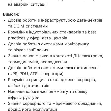
на аварійні ситуації
Вимоги:
Досвід роботи з інфраструктурою дата-центрів
та DCIM-системами
Розуміння індустріальних стандартів та best
practices у сфері дата-центрів
Досвід роботи з системами моніторингу
та візуалізації даних
Знання основ фізики в контексті ДЦ: електрика,
термодинаміка, охолодження
Досвід роботи з системами електроживлення
(UPS, PDU, ATS, генератори)
Розуміння принципів охолодження серверів,
стійок і дата-центрів
Навички кабель-менеджменту та обліку
інфраструктури
Знання серверного та мережевого обладнання,
досвід його експлуатації