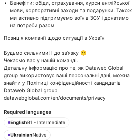
Бенефіти: обіди, страхування, курси англійської
мови, корпоративні заходи та подарунки. Також
ми активно підтримуємо воїнів ЗСУ і донатимо
на потреби разом
Позиція компанії щодо ситуації в Україні
Будьмо сильними! І до зв’язку 🙂
Чекаємо вас у нашій команді.
Детальну інформацію про те, як Dataweb Global
group використовує ваші персональні дані, можна
знайти у Політиці конфіденційності кандидатів
Dataweb Global group
datawebglobal.com/en/documents/privacy
Required languages
English
B1 - Intermediate
Ukrainian
Native